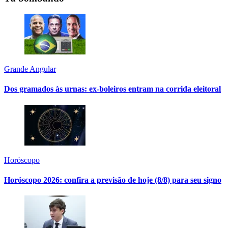
Grande Angular
Dos gramados às urnas: ex-boleiros entram na corrida eleitoral
Horóscopo
Horóscopo 2026: confira a previsão de hoje (8/8) para seu signo