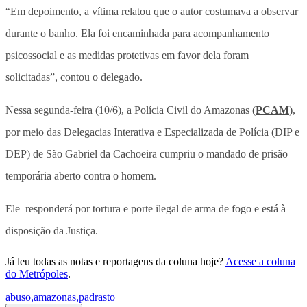
“Em depoimento, a vítima relatou que o autor costumava a observar
durante o banho. Ela foi encaminhada para acompanhamento
psicossocial e as medidas protetivas em favor dela foram
solicitadas”, contou o delegado.
Nessa segunda-feira (10/6), a Polícia Civil do Amazonas (
PCAM
),
por meio das Delegacias Interativa e Especializada de Polícia (DIP e
DEP) de São Gabriel da Cachoeira cumpriu o mandado de prisão
temporária aberto contra o homem.
Ele responderá por tortura e porte ilegal de arma de fogo e está à
disposição da Justiça.
Já leu todas as notas e reportagens da coluna hoje?
Acesse a coluna
do Metrópoles
.
abuso
,
amazonas
,
padrasto