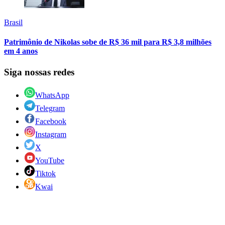
Brasil
Patrimônio de Nikolas sobe de R$ 36 mil para R$ 3,8 milhões
em 4 anos
Siga nossas redes
WhatsApp
Telegram
Facebook
Instagram
X
YouTube
Tiktok
Kwai