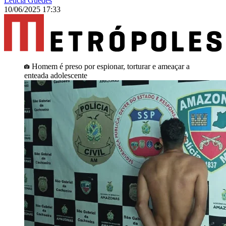
Letícia Guedes
10/06/2025 17:33
Homem é preso por espionar, torturar e ameaçar a
enteada adolescente