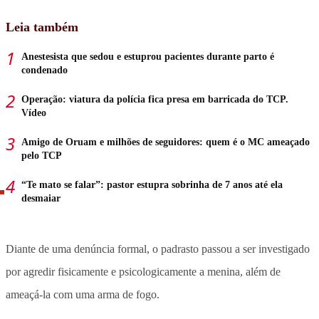
Leia também
Anestesista que sedou e estuprou pacientes durante parto é
condenado
Operação: viatura da polícia fica presa em barricada do TCP.
Vídeo
Amigo de Oruam e milhões de seguidores: quem é o MC ameaçado
pelo TCP
“Te mato se falar”: pastor estupra sobrinha de 7 anos até ela
desmaiar
Diante de uma denúncia formal, o padrasto passou a ser investigado
por agredir fisicamente e psicologicamente a menina, além de
ameaçá-la com uma arma de fogo.