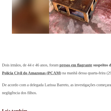
Dois irmãos, de 44 e 46 anos, foram
presos em flagrante
suspeitos 
Polícia Civil do Amazonas (PCAM)
na manhã dessa quarta-feira (29
De acordo com a delegada Larissa Barreto, as investigações começar
negligência dos filhos.
Leia também