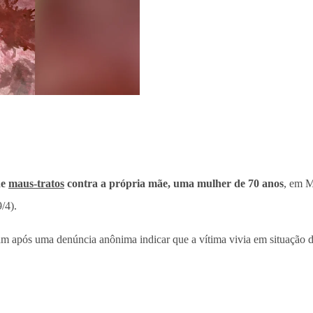
de
maus-tratos
contra a própria mãe, uma mulher de 70 anos
, em M
/4).
am após uma denúncia anônima indicar que a vítima vivia em situação d