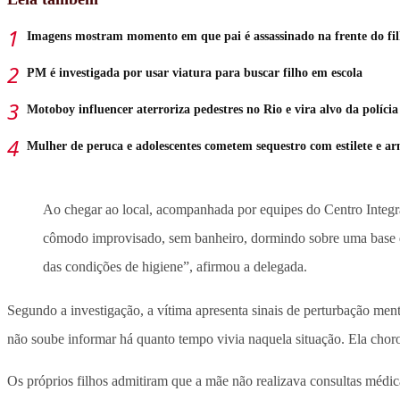
Imagens mostram momento em que pai é assassinado na frente do fi
PM é investigada por usar viatura para buscar filho em escola
Motoboy influencer aterroriza pedestres no Rio e vira alvo da polícia
Mulher de peruca e adolescentes cometem sequestro com estilete e a
Ao chegar ao local, acompanhada por equipes do Centro Integr
cômodo improvisado, sem banheiro, dormindo sobre uma base de
das condições de higiene”, afirmou a delegada.
Segundo a investigação, a vítima apresenta sinais de perturbação me
não soube informar há quanto tempo vivia naquela situação. Ela chorou
Os próprios filhos admitiram que a mãe não realizava consultas médic