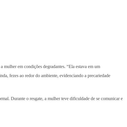
u a mulher em condições degradantes. “Ela estava em um
da, fezes ao redor do ambiente, evidenciando a precariedade
mal. Durante o resgate, a mulher teve dificuldade de se comunicar e