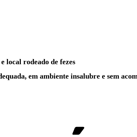
 local rodeado de fezes
 adequada, em ambiente insalubre e sem ac