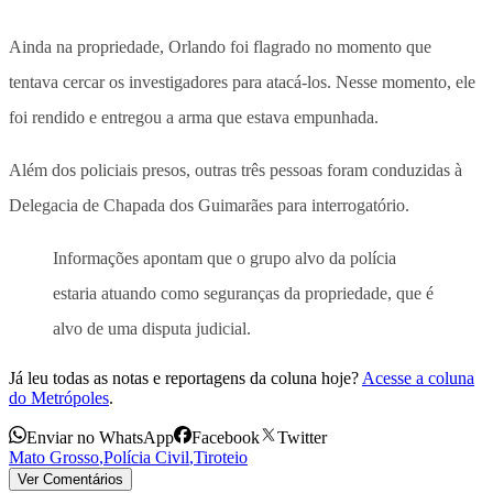
Ainda na propriedade, Orlando foi flagrado no momento que
tentava cercar os investigadores para atacá-los. Nesse momento, ele
foi rendido e entregou a arma que estava empunhada.
Além dos policiais presos, outras três pessoas foram conduzidas à
Delegacia de Chapada dos Guimarães para interrogatório.
Informações apontam que o grupo alvo da polícia
estaria atuando como seguranças da propriedade, que é
alvo de uma disputa judicial.
Já leu todas as notas e reportagens da coluna hoje?
Acesse a coluna
do Metrópoles
.
Enviar no WhatsApp
Facebook
Twitter
Mato Grosso
,
Polícia Civil
,
Tiroteio
Ver Comentários