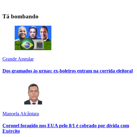
Tá bombando
Grande Angular
Dos gramados às urnas: ex-boleiros entram na corrida eleitoral
Manoela Alcântara
Coronel foragido nos EUA pelo 8/1 é cobrado por dívida com
Exército