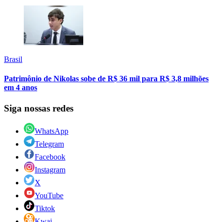
Brasil
Patrimônio de Nikolas sobe de R$ 36 mil para R$ 3,8 milhões
em 4 anos
Siga nossas redes
WhatsApp
Telegram
Facebook
Instagram
X
YouTube
Tiktok
Kwai