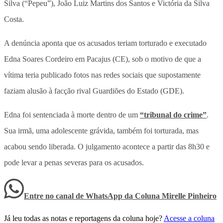
Silva (“Pepeu”), João Luiz Martins dos Santos e Victória da Silva
Costa.
A denúncia aponta que os acusados teriam torturado e executado
Edna Soares Cordeiro em Pacajus (CE), sob o motivo de que a
vítima teria publicado fotos nas redes sociais que supostamente
faziam alusão à facção rival Guardiões do Estado (GDE).
Edna foi sentenciada à morte dentro de um
“tribunal do crime”
.
Sua irmã, uma adolescente grávida, também foi torturada, mas
acabou sendo liberada. O julgamento acontece a partir das 8h30 e
pode levar a penas severas para os acusados.
Entre no canal de WhatsApp
da
Coluna Mirelle Pinheiro
Já leu todas as notas e reportagens da coluna hoje?
Acesse a coluna