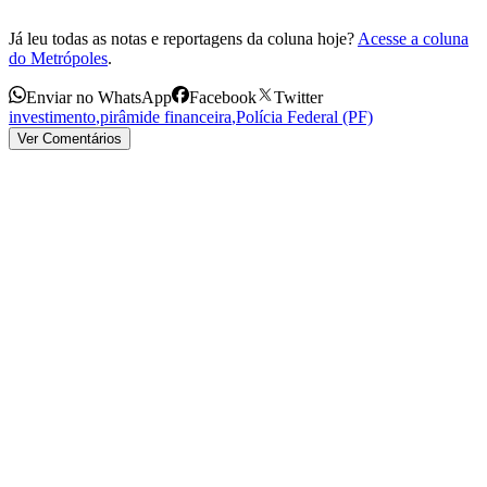
Já leu todas as notas e reportagens da coluna hoje?
Acesse a coluna
do Metrópoles
.
Enviar no WhatsApp
Facebook
Twitter
investimento
,
pirâmide financeira
,
Polícia Federal (PF)
Ver Comentários