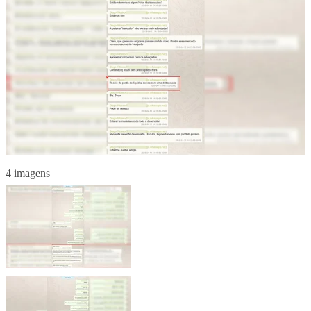
4 imagens