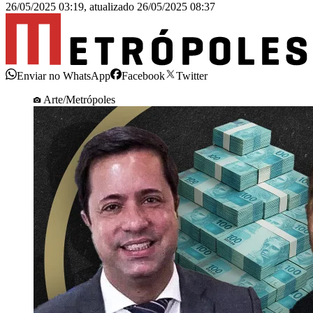
26/05/2025 03:19
,
atualizado
26/05/2025 08:37
Enviar no WhatsApp
Facebook
Twitter
Arte/Metrópoles