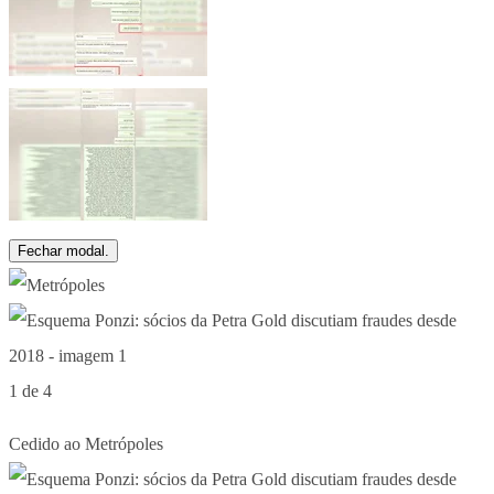
Fechar modal.
1 de 4
Cedido ao Metrópoles