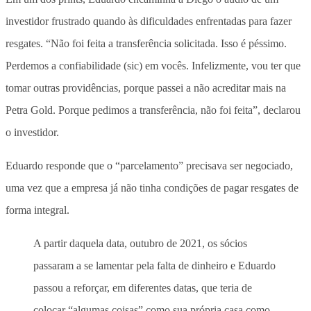
investidor frustrado quando às dificuldades enfrentadas para fazer
resgates. “Não foi feita a transferência solicitada. Isso é péssimo.
Perdemos a confiabilidade (sic) em vocês. Infelizmente, vou ter que
tomar outras providências, porque passei a não acreditar mais na
Petra Gold. Porque pedimos a transferência, não foi feita”, declarou
o investidor.
Eduardo responde que o “parcelamento” precisava ser negociado,
uma vez que a empresa já não tinha condições de pagar resgates de
forma integral.
A partir daquela data, outubro de 2021, os sócios
passaram a se lamentar pela falta de dinheiro e Eduardo
passou a reforçar, em diferentes datas, que teria de
colocar “algumas coisas” como sua própria casa como