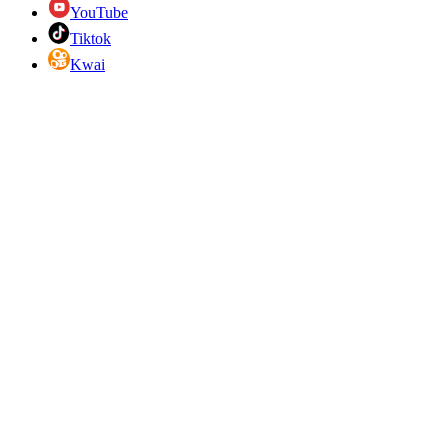
YouTube
Tiktok
Kwai