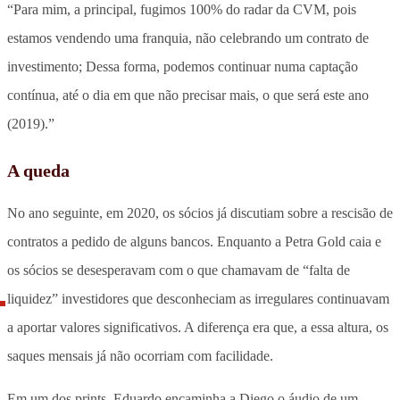
“Para mim, a principal, fugimos 100% do radar da CVM, pois
estamos vendendo uma franquia, não celebrando um contrato de
investimento; Dessa forma, podemos continuar numa captação
contínua, até o dia em que não precisar mais, o que será este ano
(2019).”
A queda
No ano seguinte, em 2020, os sócios já discutiam sobre a rescisão de
contratos a pedido de alguns bancos. Enquanto a Petra Gold caia e
os sócios se desesperavam com o que chamavam de “falta de
liquidez” investidores que desconheciam as irregulares continuavam
a aportar valores significativos. A diferença era que, a essa altura, os
saques mensais já não ocorriam com facilidade.
Em um dos prints, Eduardo encaminha a Diego o áudio de um