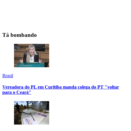
Tá bombando
Brasil
Vereadora do PL em Curitiba manda colega do PT "voltar
para o Ceará"