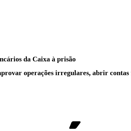
ncários da Caixa à prisão
aprovar operações irregulares, abrir conta