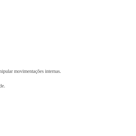
anipular movimentações internas.
de.