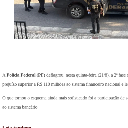
A
Polícia Federal (PF)
deflagrou, nesta quinta-feira (21/8), a 2ª fase
prejuízo superior a R$ 110 milhões ao sistema financeiro nacional e 
O que tornou o esquema ainda mais sofisticado foi a participação de se
ao sistema bancário.
Leia também