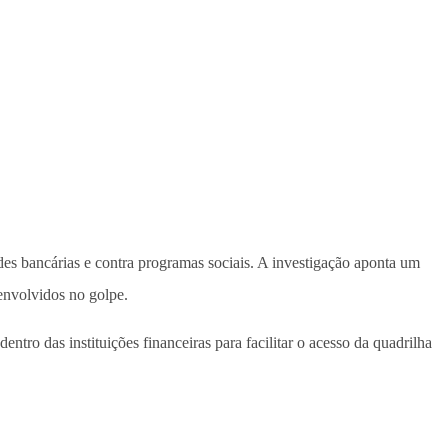
es bancárias e contra programas sociais. A investigação aponta um
envolvidos no golpe.
ntro das instituições financeiras para facilitar o acesso da quadrilha