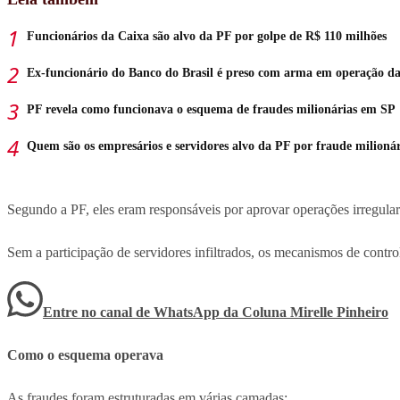
Funcionários da Caixa são alvo da PF por golpe de R$ 110 milhões
Ex-funcionário do Banco do Brasil é preso com arma em operação d
PF revela como funcionava o esquema de fraudes milionárias em SP
Quem são os empresários e servidores alvo da PF por fraude milioná
Segundo a PF, eles eram responsáveis por aprovar operações irregular
Sem a participação de servidores infiltrados, os mecanismos de control
Entre no canal de WhatsApp
da
Coluna Mirelle Pinheiro
Como o esquema operava
As fraudes foram estruturadas em várias camadas: