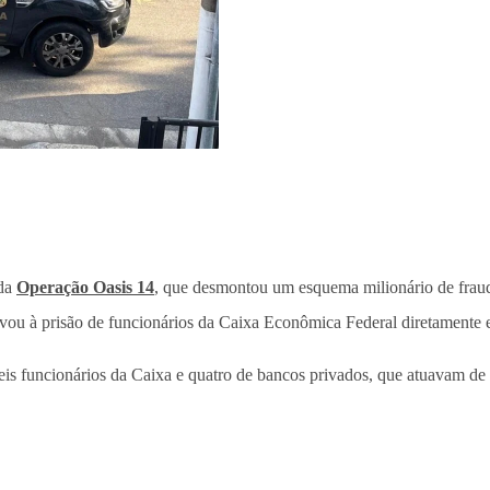
 da
Operação Oasis 14
, que desmontou um esquema milionário de fraud
levou à prisão de funcionários da Caixa Econômica Federal diretamente 
is funcionários da Caixa e quatro de bancos privados, que atuavam de de