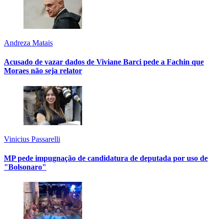
Andreza Matais
Acusado de vazar dados de Viviane Barci pede a Fachin que
Moraes não seja relator
Vinicius Passarelli
MP pede impugnação de candidatura de deputada por uso de
"Bolsonaro"