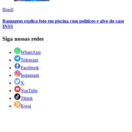
Brasil
Ramagem explica foto em piscina com políticos e alvo do caso
INSS
Siga nossas redes
WhatsApp
Telegram
Facebook
Instagram
X
YouTube
Tiktok
Kwai