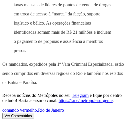
taxas mensais de líderes de pontos de venda de drogas
em troca de acesso à “marca” da facção, suporte
logístico e bélico. As operações financeiras
identificadas somam mais de R$ 21 milhões e incluem
o pagamento de propinas e assistência a membros
presos.
Os mandados, expedidos pela 1ª Vara Criminal Especializada, estão
sendo cumpridos em diversas regiões do Rio e também nos estados
da Bahia e Paraíba.
Receba notícias do Metrópoles no seu
Telegram
e fique por dentro
de tudo! Basta acessar o canal:
https://t.me/metropolesurgente
.
comando vermelho
,
Rio de Janeiro
Ver Comentários