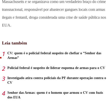
Massachusetts e se organizava como um verdadeiro braço do crime
transnacional, responsável por abastecer gangues locais com armas
ilegais e fentanil, droga considerada uma crise de saúde pública nos
EUA.
Leia também
CV: quem é o policial federal suspeito de chefiar o “Senhor das
Armas”
Policial federal é suspeito de liderar esquema de armas para o CV
Investigado atira contra policiais da PF durante operação contra o
CV
Senhor das Armas: quem é o homem que armou o CV com fuzis
dos EUA