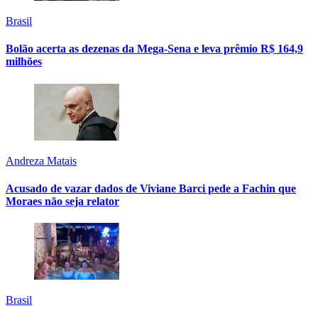
Brasil
Bolão acerta as dezenas da Mega-Sena e leva prêmio R$ 164,9
milhões
Andreza Matais
Acusado de vazar dados de Viviane Barci pede a Fachin que
Moraes não seja relator
Brasil