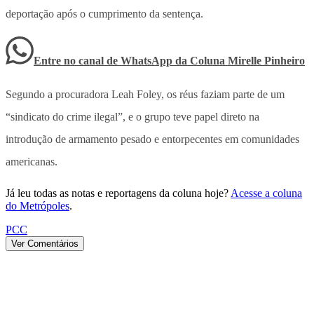
deportação após o cumprimento da sentença.
Entre no canal de WhatsApp
da
Coluna Mirelle Pinheiro
Segundo a procuradora Leah Foley, os réus faziam parte de um
“sindicato do crime ilegal”, e o grupo teve papel direto na
introdução de armamento pesado e entorpecentes em comunidades
americanas.
Já leu todas as notas e reportagens da coluna hoje?
Acesse a coluna
do Metrópoles
.
PCC
Ver Comentários