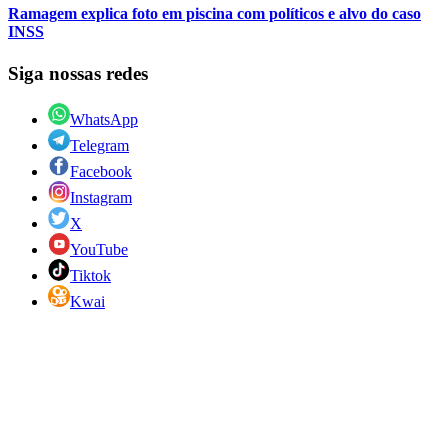
Ramagem explica foto em piscina com políticos e alvo do caso
INSS
Siga nossas redes
WhatsApp
Telegram
Facebook
Instagram
X
YouTube
Tiktok
Kwai