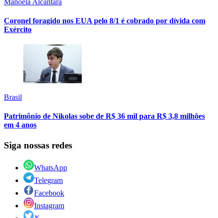
Manoela Alcântara
Coronel foragido nos EUA pelo 8/1 é cobrado por dívida com
Exército
Brasil
Patrimônio de Nikolas sobe de R$ 36 mil para R$ 3,8 milhões
em 4 anos
Siga nossas redes
WhatsApp
Telegram
Facebook
Instagram