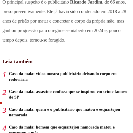
O principal suspeito é o publicitário
Ricardo Jardim
, de 66 anos,
preso preventivamente. Ele já havia sido condenado em 2018 a 28
anos de prisão por matar e concretar o corpo da própria mãe, mas
ganhou progressão para o regime semiaberto em 2024 e, pouco
tempo depois, tornou-se foragido.
Leia também
Caso da mala: vídeo mostra publicitário deixando corpo em
rodoviária
Caso da mala: assassino confessa que se inspirou em crime famoso
de SP
Caso da mala: quem é o publicitário que matou e esquartejou
namorada
Caso da mala: homem que esquartejou namorada matou e
concretou a mãe