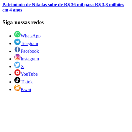
Patrimônio de Nikolas sobe de R$ 36 mil para R$ 3,8 milhões
em 4 anos
Siga nossas redes
WhatsApp
Telegram
Facebook
Instagram
X
YouTube
Tiktok
Kwai