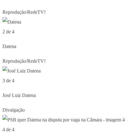
Reprodução/RedeTV!
2 de 4
Datena
Reprodução/RedeTV!
3 de 4
José Luiz Datena
Divulgação
4 de 4