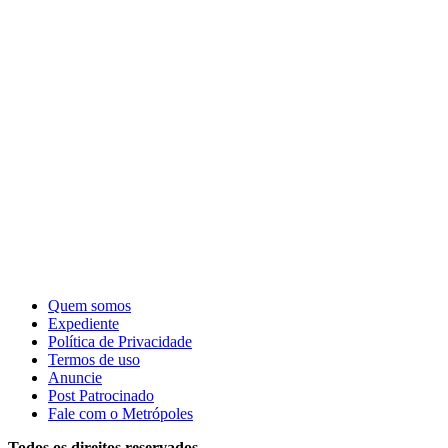
Quem somos
Expediente
Política de Privacidade
Termos de uso
Anuncie
Post Patrocinado
Fale com o Metrópoles
Todos os direitos reservados