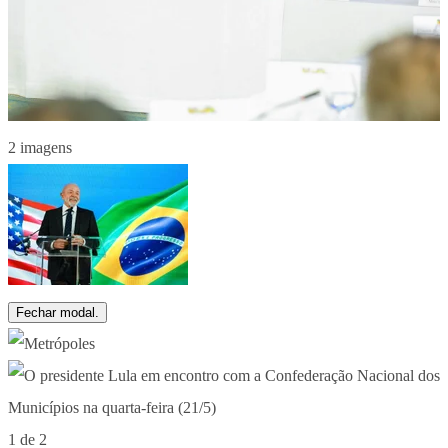
2 imagens
Fechar modal.
1 de 2