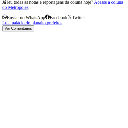
Já leu todas as notas e reportagens da coluna hoje?
Acesse a coluna
do Metrópoles
.
Enviar no WhatsApp
Facebook
Twitter
Lula
,
palácio do planalto
,
prefeitos
Ver Comentários