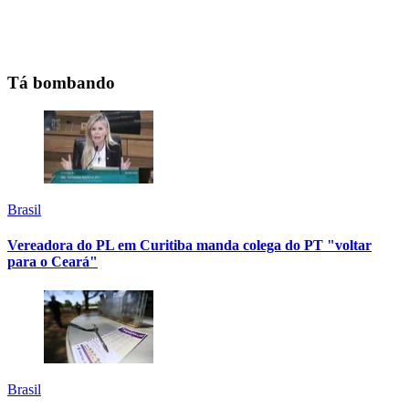
Tá bombando
Brasil
Vereadora do PL em Curitiba manda colega do PT "voltar
para o Ceará"
Brasil