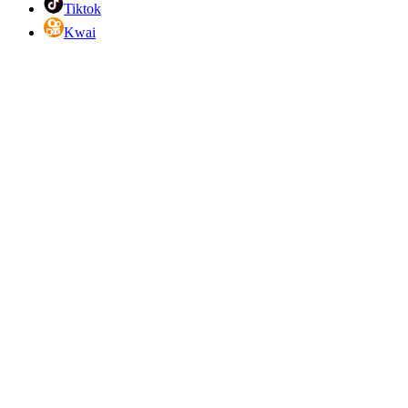
Tiktok
Kwai