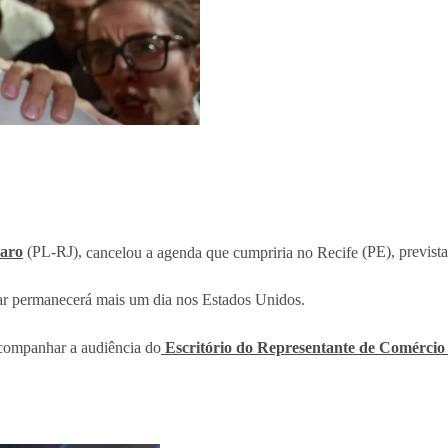
naro
(PL-RJ),
cancelou a agenda que cumpriria no Recife
(PE), prevista
ar permanecerá mais um dia nos Estados Unidos.
 acompanhar a audiência do
Escritório do Representante de Comércio