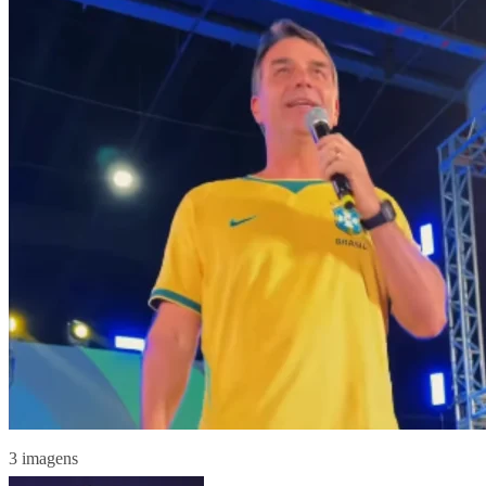
3 imagens