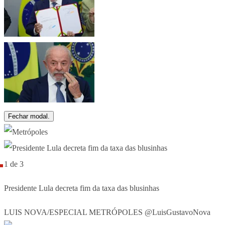
Fechar modal.
1 de 3
Presidente Lula decreta fim da taxa das blusinhas
LUIS NOVA/ESPECIAL METRÓPOLES @LuisGustavoNova