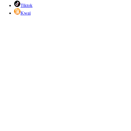
Tiktok
Kwai