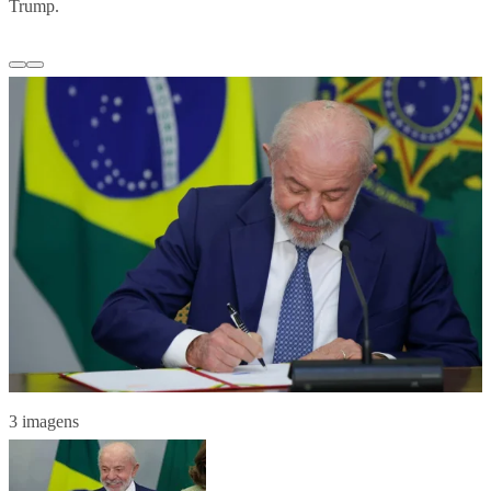
Trump.
3 imagens