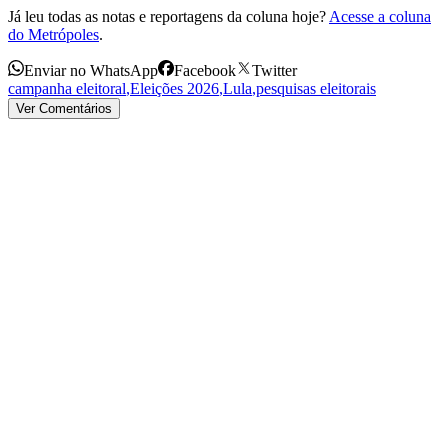
Já leu todas as notas e reportagens da coluna hoje?
Acesse a coluna
do Metrópoles
.
Enviar no WhatsApp
Facebook
Twitter
campanha eleitoral
,
Eleições 2026
,
Lula
,
pesquisas eleitorais
Ver Comentários