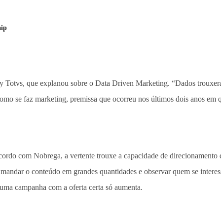
aip
y Totvs, que explanou sobre o Data Driven Marketing. “Dados trouxera
como se faz marketing, premissa que ocorreu nos últimos dois anos em q
ordo com Nobrega, a vertente trouxe a capacidade de direcionamento d
e mandar o conteúdo em grandes quantidades e observar quem se intere
r uma campanha com a oferta certa só aumenta.