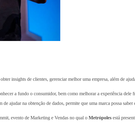
obter insights de clientes, gerenciar melhor uma empresa, além de ajud
o conhecer a fundo o consumidor, bem como melhorar a experiência dele
m de ajudar na obtenção de dados, permite que uma marca possa saber qu
Summit, evento de Marketing e Vendas no qual o
Metrópoles
está present