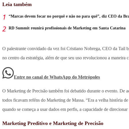
Leia também
“Marcas devem focar no porquê e não no para quê”, diz CEO da Br
RD Summit reunirá profissionais de Marketing em Santa Catarina
O palestrante convidado da vez foi Cristiano Nobrega, CEO da Tail b
no centro da estratégia, além de que seu uso revolucionou a maneira 
Entre no canal de WhatsApp
do
Metrópoles
O Marketing de Precisão também foi debatido durante o evento. De ac
todos ficavam reféns do Marketing de Massa. “Era a velha história d
quando se começa a usar dados em perfis, a capacidade de direciona
Marketing Preditivo e Marketing de Precisão