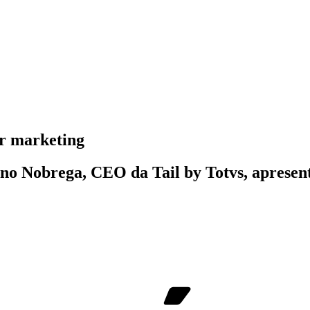
er marketing
no Nobrega, CEO da Tail by Totvs, apresent