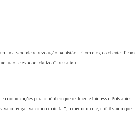
m uma verdadeira revolução na história. Com eles, os clientes ficam
ue tudo se exponencializou”, ressaltou.
e comunicações para o público que realmente interessa. Pois antes
ssava ou engajava com o material”, rememorou ele, enfatizando que,