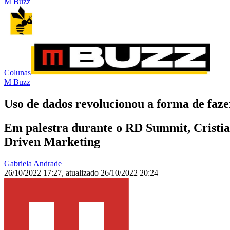
M Buzz
Colunas
M Buzz
Uso de dados revolucionou a forma de faz
Em palestra durante o RD Summit, Cristia
Driven Marketing
Gabriela Andrade
26/10/2022 17:27
,
atualizado
26/10/2022 20:24