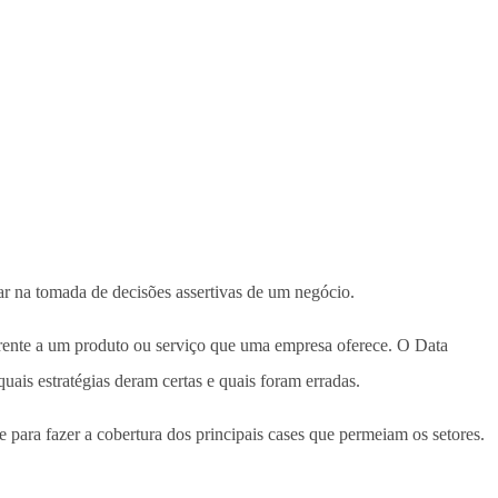
ar na tomada de decisões assertivas de um negócio.
 frente a um produto ou serviço que uma empresa oferece. O Data
ais estratégias deram certas e quais foram erradas.
e para fazer a cobertura dos principais cases que permeiam os setores.