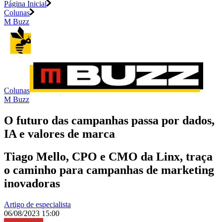
Página Inicial
Colunas
M Buzz
Colunas
M Buzz
O futuro das campanhas passa por dados,
IA e valores de marca
Tiago Mello, CPO e CMO da Linx, traça
o caminho para campanhas de marketing
inovadoras
Artigo de especialista
06/08/2023 15:00