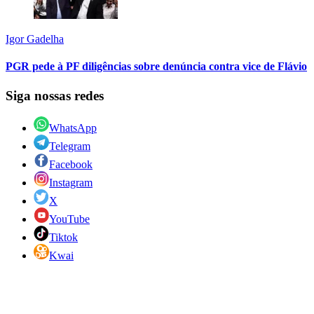
Igor Gadelha
PGR pede à PF diligências sobre denúncia contra vice de Flávio
Siga nossas redes
WhatsApp
Telegram
Facebook
Instagram
X
YouTube
Tiktok
Kwai