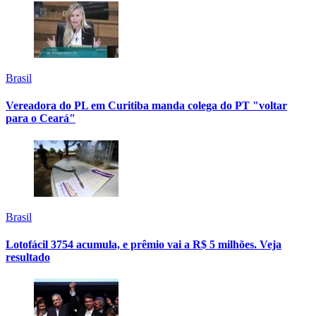
Brasil
Vereadora do PL em Curitiba manda colega do PT "voltar
para o Ceará"
Brasil
Lotofácil 3754 acumula, e prêmio vai a R$ 5 milhões. Veja
resultado