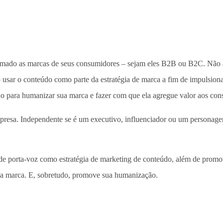
ximado as marcas de seus consumidores – sejam eles B2B ou B2C. Não à
o usar o conteúdo como parte da estratégia de marca a fim de impulsio
o para humanizar sua marca e fazer com que ela agregue valor aos co
 empresa. Independente se é um executivo, influenciador ou um persona
 porta-voz como estratégia de marketing de conteúdo, além de promo
a a marca. E, sobretudo, promove sua humanização.