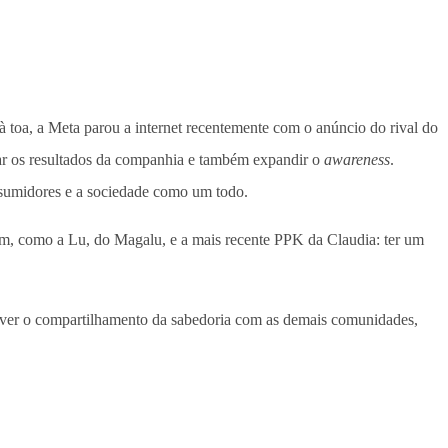
 toa, a Meta parou a internet recentemente com o anúncio do rival do
nar os resultados da companhia e também expandir o
awareness
.
nsumidores e a sociedade como um todo.
gem, como a Lu, do Magalu, e a mais recente PPK da Claudia: ter um
ver o compartilhamento da sabedoria com as demais comunidades,