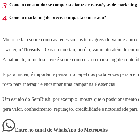
Como o consumidor se comporta diante de estratégias de marketing
Como o marketing de precisão impacta o mercado?
Muito se fala sobre como as redes sociais têm agregado valor e apro
Twitter, o
Threads
. O xis da questão, porém, vai muito além de com
Atualmente, o ponto-chave é sobre como usar o marketing de conteúd
E para iniciar, é importante pensar no papel dos porta-vozes para a
rosto para interagir e encampar uma campanha é essencial.
Um estudo do SemRush, por exemplo, mostra que o posicionamento de
gera valor, conhecimento, reputação, credibilidade e notoriedade par
Entre no canal de WhatsApp
do
Metrópoles