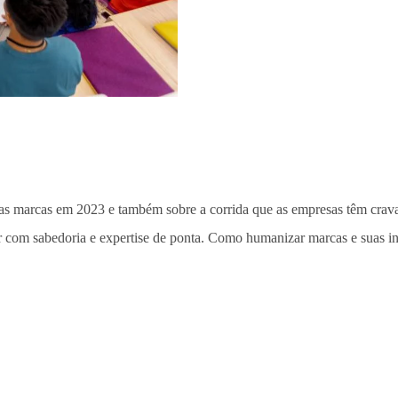
ra as marcas em 2023 e também sobre a corrida que as empresas têm cravad
r com sabedoria e expertise de ponta. Como humanizar marcas e suas i