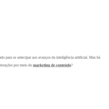
o para se antecipar aos avanços da inteligência artificial. Mas há
nterações por meio do
marketing de conteúdo
?