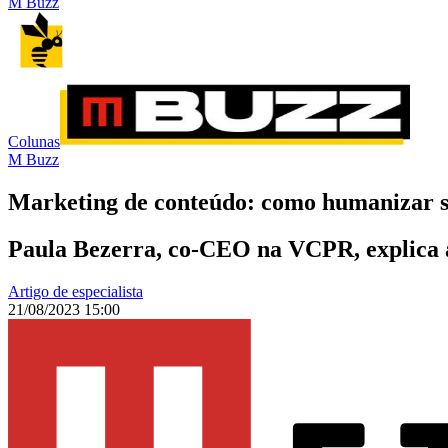
M Buzz
Colunas
M Buzz
Marketing de conteúdo: como humanizar 
Paula Bezerra, co-CEO na VCPR, explica 
Artigo de especialista
21/08/2023 15:00