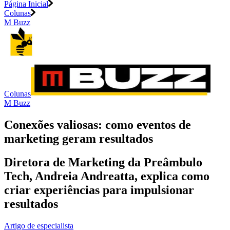
Página Inicial
Colunas
M Buzz
Colunas
M Buzz
Conexões valiosas: como eventos de
marketing geram resultados
Diretora de Marketing da Preâmbulo
Tech, Andreia Andreatta, explica como
criar experiências para impulsionar
resultados
Artigo de especialista