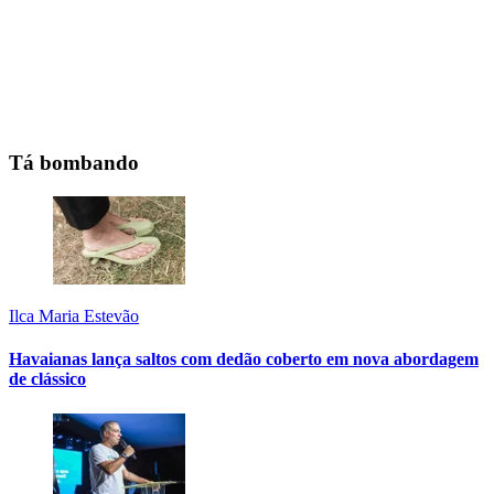
Tá bombando
Ilca Maria Estevão
Havaianas lança saltos com dedão coberto em nova abordagem
de clássico