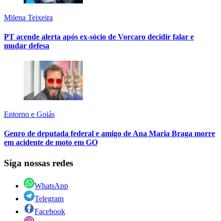
Milena Teixeira
PT acende alerta após ex-sócio de Vorcaro decidir falar e
mudar defesa
Entorno e Goiás
Genro de deputada federal e amigo de Ana Maria Braga morre
em acidente de moto em GO
Siga nossas redes
WhatsApp
Telegram
Facebook