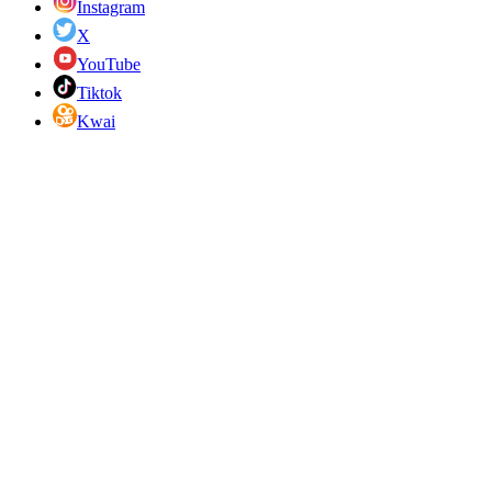
Instagram
X
YouTube
Tiktok
Kwai