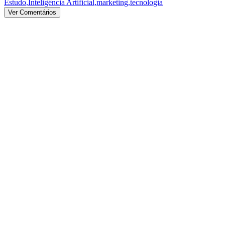
Estudo
,
Inteligência Artificial
,
marketing
,
tecnologia
Ver Comentários