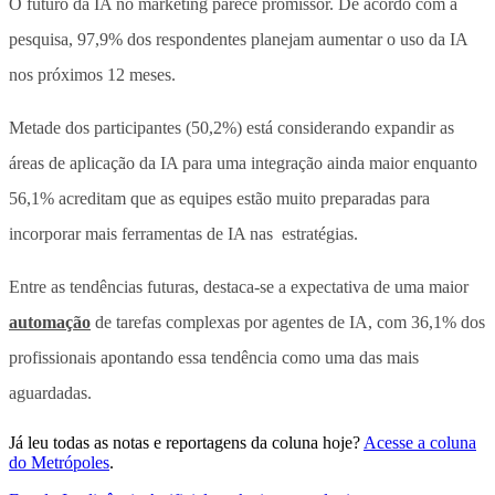
O futuro da IA no marketing parece promissor. De acordo com a
pesquisa, 97,9% dos respondentes planejam aumentar o uso da IA
nos próximos 12 meses.
Metade dos participantes (50,2%) está considerando expandir as
áreas de aplicação da IA para uma integração ainda maior enquanto
56,1% acreditam que as equipes estão muito preparadas para
incorporar mais ferramentas de IA nas estratégias.
Entre as tendências futuras, destaca-se a expectativa de uma maior
automação
de tarefas complexas por agentes de IA, com 36,1% dos
profissionais apontando essa tendência como uma das mais
aguardadas.
Já leu todas as notas e reportagens da coluna hoje?
Acesse a coluna
do Metrópoles
.