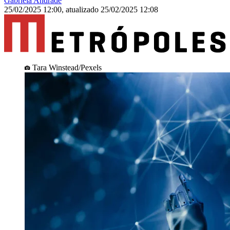
Gabriela Andrade
25/02/2025 12:00
,
atualizado
25/02/2025 12:08
Tara Winstead/Pexels