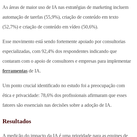
As áreas de maior uso de IA nas estratégias de marketing incluem
automação de tarefas (55,9%), criação de conteúdo em texto
(52,7%) e criação de conteúdo em vídeo (50,6%).
Esse movimento está sendo fortemente apoiado por consultorias
especializadas, com 92,4% dos respondentes indicando que
contaram com o apoio de consultores e empresas para implementar
ferramentas
de IA.
Um ponto crucial identificado no estudo foi a preocupação com
ética e privacidade: 78,6% dos profissionais afirmaram que esses
fatores são essenciais nas decisões sobre a adoção de IA.
Resultados
A medição do impacto da IA é uma prioridade para as equipes de