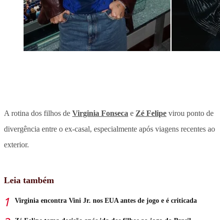
A rotina dos filhos de
Virginia Fonseca
e
Zé Felipe
virou ponto de
divergência entre o ex-casal, especialmente após viagens recentes ao
exterior.
Leia também
Virginia encontra Vini Jr. nos EUA antes de jogo e é criticada