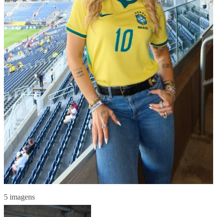
5 imagens