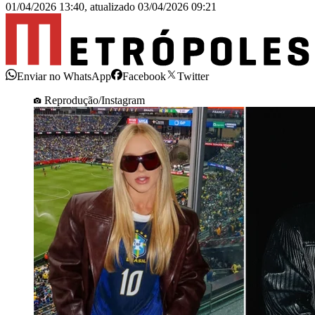
01/04/2026 13:40
,
atualizado
03/04/2026 09:21
Enviar no WhatsApp
Facebook
Twitter
Reprodução/Instagram