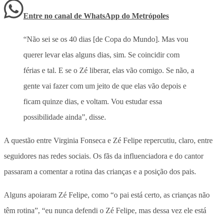
Entre no canal de WhatsApp
do
Metrópoles
“Não sei se os 40 dias [de Copa do Mundo]. Mas vou
querer levar elas alguns dias, sim. Se coincidir com
férias e tal. E se o Zé liberar, elas vão comigo. Se não, a
gente vai fazer com um jeito de que elas vão depois e
ficam quinze dias, e voltam. Vou estudar essa
possibilidade ainda”, disse.
A questão entre Virginia Fonseca e Zé Felipe repercutiu, claro, entre
seguidores nas redes sociais. Os fãs da influenciadora e do cantor
passaram a comentar a rotina das crianças e a posição dos pais.
Alguns apoiaram Zé Felipe, como “o pai está certo, as crianças não
têm rotina”, “eu nunca defendi o Zé Felipe, mas dessa vez ele está