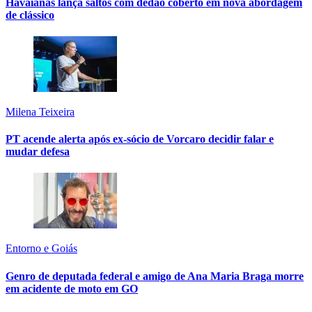
Havaianas lança saltos com dedão coberto em nova abordagem
de clássico
Milena Teixeira
PT acende alerta após ex-sócio de Vorcaro decidir falar e
mudar defesa
Entorno e Goiás
Genro de deputada federal e amigo de Ana Maria Braga morre
em acidente de moto em GO