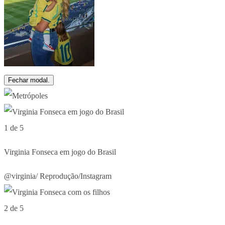
Fechar modal.
1 de 5
Virginia Fonseca em jogo do Brasil
@virginia/ Reprodução/Instagram
2 de 5