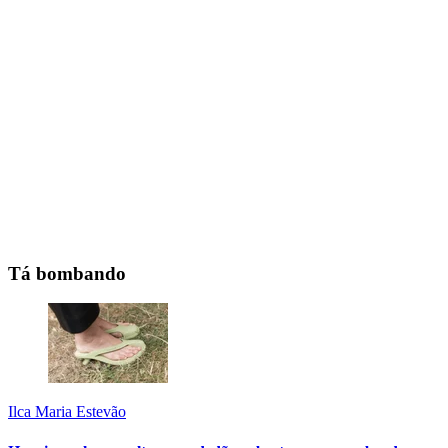
Tá bombando
Ilca Maria Estevão