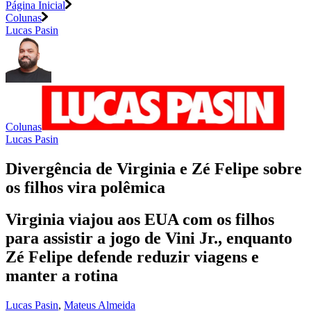
Página Inicial
Colunas
Lucas Pasin
Colunas
Lucas Pasin
Divergência de Virginia e Zé Felipe sobre
os filhos vira polêmica
Virginia viajou aos EUA com os filhos
para assistir a jogo de Vini Jr., enquanto
Zé Felipe defende reduzir viagens e
manter a rotina
Lucas Pasin
,
Mateus Almeida