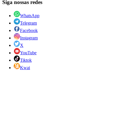
Siga nossas redes
WhatsApp
Telegram
Facebook
Instagram
X
YouTube
Tiktok
Kwai