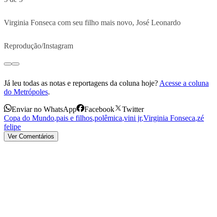
Virginia Fonseca com seu filho mais novo, José Leonardo
Reprodução/Instagram
Já leu todas as notas e reportagens da coluna hoje?
Acesse a coluna
do Metrópoles
.
Enviar no WhatsApp
Facebook
Twitter
Copa do Mundo
,
pais e filhos
,
polêmica
,
vini jr
,
Virginia Fonseca
,
zé
felipe
Ver Comentários