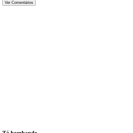
Ver Comentários
Tá bombando