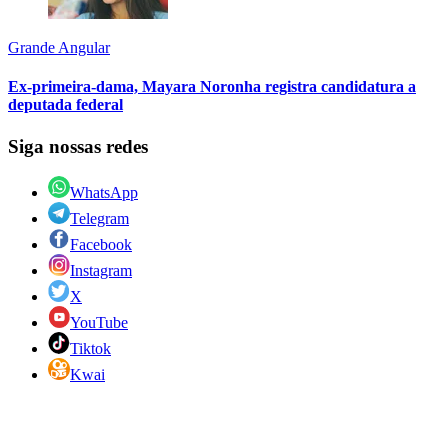
Grande Angular
Ex-primeira-dama, Mayara Noronha registra candidatura a
deputada federal
Siga nossas redes
WhatsApp
Telegram
Facebook
Instagram
X
YouTube
Tiktok
Kwai