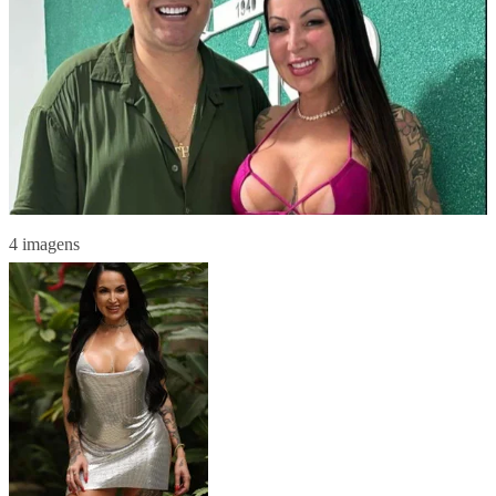
4 imagens