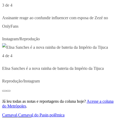
3 de 4
Assinante reage ao confundir influencer com esposa de Zezé no
OnlyFans
Instagram/Reprodução
4 de 4
Elisa Sanches é a nova rainha de bateria da Império da Tijuca
Reprodução/Instagram
Já leu todas as notas e reportagens da coluna hoje?
Acesse a coluna
do Metrópoles
.
Carnaval
,
Carnaval do Pasin
,
polêmica