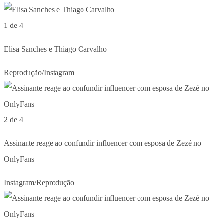
1 de 4
Elisa Sanches e Thiago Carvalho
Reprodução/Instagram
2 de 4
Assinante reage ao confundir influencer com esposa de Zezé no
OnlyFans
Instagram/Reprodução