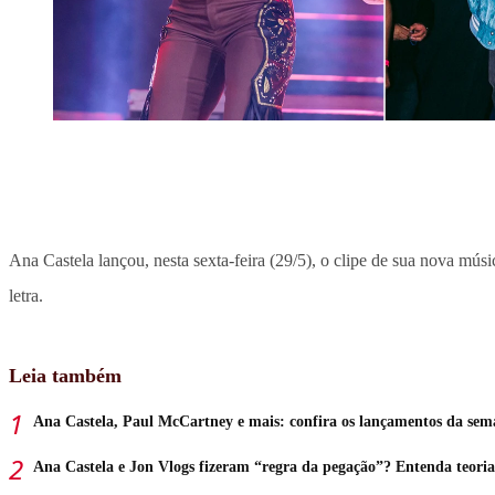
Ana Castela lançou, nesta sexta-feira (29/5), o clipe de sua nova mú
letra.
Leia também
Ana Castela, Paul McCartney e mais: confira os lançamentos da se
Ana Castela e Jon Vlogs fizeram “regra da pegação”? Entenda teoria