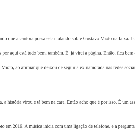
ndo que a cantora possa estar falando sobre Gustavo Mioto na faixa. Lo
s por aqui está tudo bem, também. É, já virei a página. Então, fica bem
 Mioto, ao afirmar que deixou de seguir a ex-namorada nas redes sociai
, a história virou e tá bem na cara. Então acho que é por isso. É um a
 em 2019. A música inicia com uma ligação de telefone, e a pergunta f