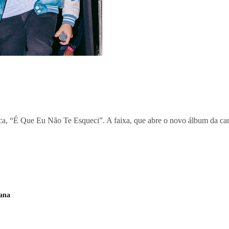
sica, “É Que Eu Não Te Esqueci”. A faixa, que abre o novo álbum da can
mana