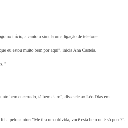
go no início, a cantora simula uma ligação de telefone.
 que eu estou muito bem por aqui”, inicia Ana Castela.
s. ”
ssunto bem encerrado, tá bem claro”, disse ele ao Léo Dias em
eita pelo cantor: “Me tira uma dúvida, você está bem ou é só pose?”.