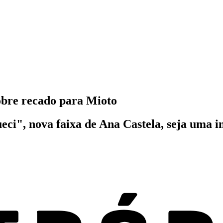
sobre recado para Mioto
ci", nova faixa de Ana Castela, seja uma i