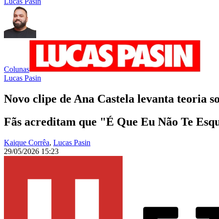
Lucas Pasin
Colunas
Lucas Pasin
Novo clipe de Ana Castela levanta teoria 
Fãs acreditam que "É Que Eu Não Te Esque
Kaique Corrêa
,
Lucas Pasin
29/05/2026 15:23