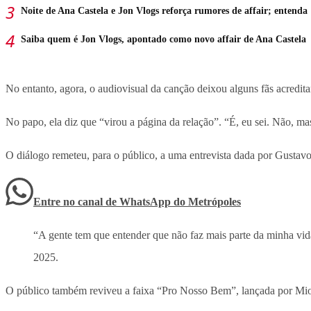
Noite de Ana Castela e Jon Vlogs reforça rumores de affair; entenda
Saiba quem é Jon Vlogs, apontado como novo affair de Ana Castela
No entanto, agora, o audiovisual da canção deixou alguns fãs acredita
No papo, ela diz que “virou a página da relação”. “É, eu sei. Não, ma
O diálogo remeteu, para o público, a uma entrevista dada por Gustavo
Entre no canal de WhatsApp
do
Metrópoles
“A gente tem que entender que não faz mais parte da minha vida
2025.
O público também reviveu a faixa “Pro Nosso Bem”, lançada por Mioto