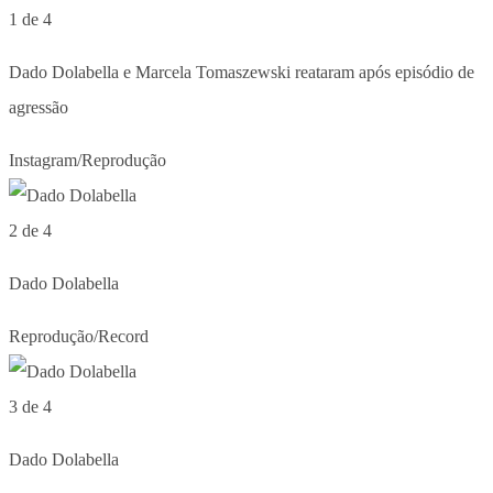
1 de 4
Dado Dolabella e Marcela Tomaszewski reataram após episódio de
agressão
Instagram/Reprodução
2 de 4
Dado Dolabella
Reprodução/Record
3 de 4
Dado Dolabella