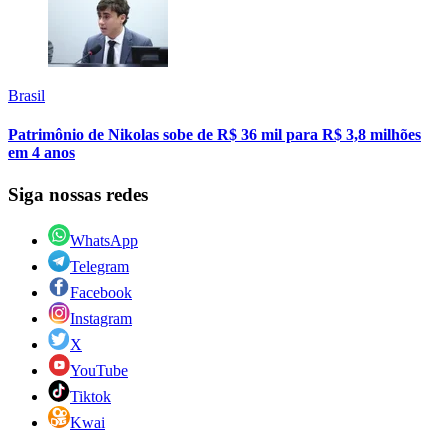
Brasil
Patrimônio de Nikolas sobe de R$ 36 mil para R$ 3,8 milhões
em 4 anos
Siga nossas redes
WhatsApp
Telegram
Facebook
Instagram
X
YouTube
Tiktok
Kwai