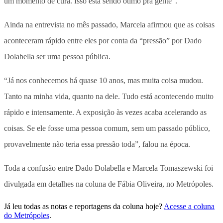
um momento de cura. Isso está sendo ótimo pra gente”.
Ainda na entrevista no mês passado, Marcela afirmou que as coisas
aconteceram rápido entre eles por conta da “pressão” por Dado
Dolabella ser uma pessoa pública.
“Já nos conhecemos há quase 10 anos, mas muita coisa mudou.
Tanto na minha vida, quanto na dele. Tudo está acontecendo muito
rápido e intensamente. A exposição às vezes acaba acelerando as
coisas. Se ele fosse uma pessoa comum, sem um passado público,
provavelmente não teria essa pressão toda”, falou na época.
Toda a confusão entre Dado Dolabella e Marcela Tomaszewski foi
divulgada em detalhes na coluna de Fábia Oliveira, no Metrópoles.
Já leu todas as notas e reportagens da coluna hoje?
Acesse a coluna
do Metrópoles
.