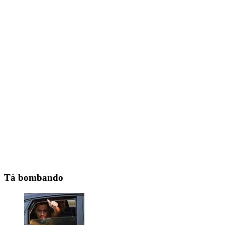
Tá bombando