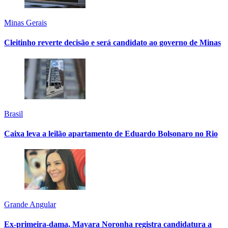
Minas Gerais
Cleitinho reverte decisão e será candidato ao governo de Minas
Brasil
Caixa leva a leilão apartamento de Eduardo Bolsonaro no Rio
Grande Angular
Ex-primeira-dama, Mayara Noronha registra candidatura a