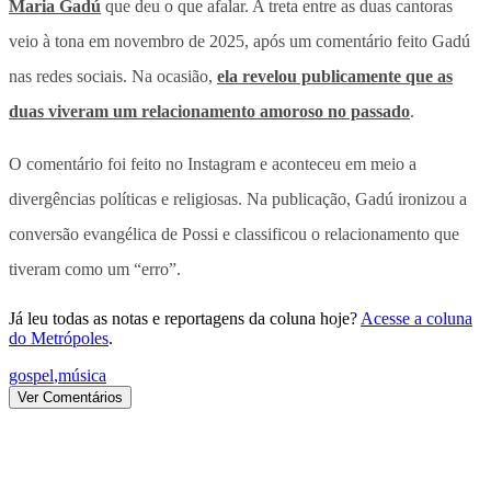
Maria Gadú
que deu o que afalar. A treta entre as duas cantoras
veio à tona em novembro de 2025, após um comentário feito Gadú
nas redes sociais. Na ocasião,
ela revelou publicamente que as
duas viveram um relacionamento amoroso no passado
.
O comentário foi feito no Instagram e aconteceu em meio a
divergências políticas e religiosas. Na publicação, Gadú ironizou a
conversão evangélica de Possi e classificou o relacionamento que
tiveram como um “erro”.
Já leu todas as notas e reportagens da coluna hoje?
Acesse a coluna
do Metrópoles
.
gospel
,
música
Ver Comentários