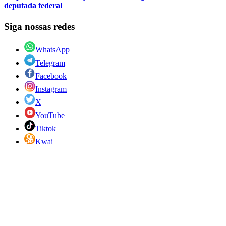
deputada federal
Siga nossas redes
WhatsApp
Telegram
Facebook
Instagram
X
YouTube
Tiktok
Kwai