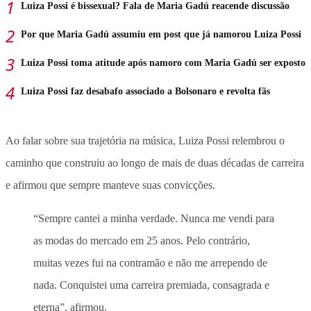
Luiza Possi é bissexual? Fala de Maria Gadú reacende discussão
Por que Maria Gadú assumiu em post que já namorou Luiza Possi
Luiza Possi toma atitude após namoro com Maria Gadú ser exposto
Luiza Possi faz desabafo associado a Bolsonaro e revolta fãs
Ao falar sobre sua trajetória na música,
Luiza Possi relembrou o
caminho que construiu ao longo de mais de duas décadas de carreira
e afirmou que sempre manteve suas convicções
.
“Sempre cantei a minha verdade. Nunca me vendi para
as modas do mercado em 25 anos. Pelo contrário,
muitas vezes fui na contramão e não me arrependo de
nada. Conquistei uma carreira premiada, consagrada e
eterna”, afirmou.