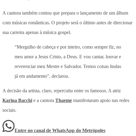
A cantora também contou que prepara o lançamento de um álbum
com músicas românticas. O projeto será o último antes de direcionar
sua carreira apenas à música gospel.
“Mergulho de cabeça e por inteiro, como sempre fiz, no
meu amor a Jesus Cristo, a Deus. E vou cantar, louvar e
reverenciar meu Mestre e Salvador. Temos coisas lindas
já em andamento”, declarou.
A decisão da artista, claro, repercutiu entre os famosos. A atriz
Karina Bacchi
e a cantora
Thaeme
manifestaram apoio nas redes
sociais.
Entre no canal de WhatsApp
do
Metrópoles