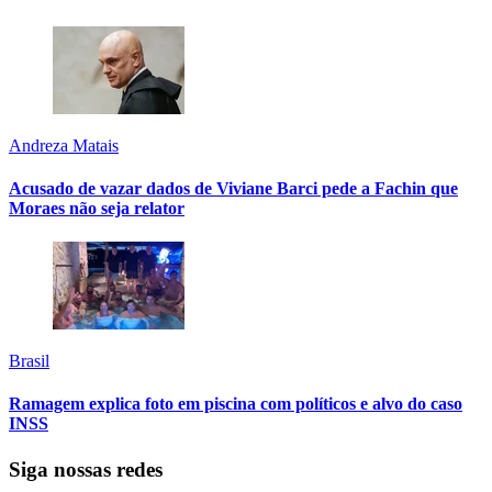
Andreza Matais
Acusado de vazar dados de Viviane Barci pede a Fachin que
Moraes não seja relator
Brasil
Ramagem explica foto em piscina com políticos e alvo do caso
INSS
Siga nossas redes