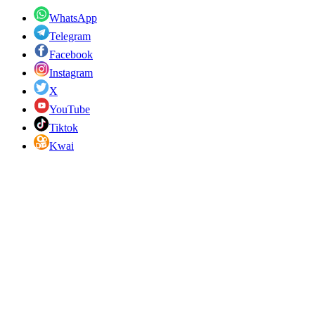
WhatsApp
Telegram
Facebook
Instagram
X
YouTube
Tiktok
Kwai