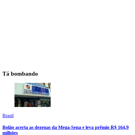
Tá bombando
Brasil
Bolão acerta as dezenas da Mega-Sena e leva prêmio R$ 164,9
milhões