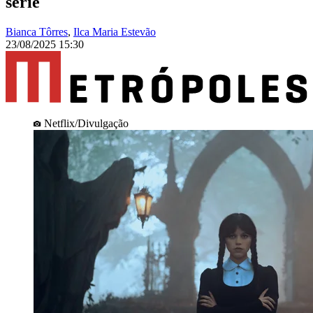
série
Bianca Tôrres
,
Ilca Maria Estevão
23/08/2025 15:30
Netflix/Divulgação