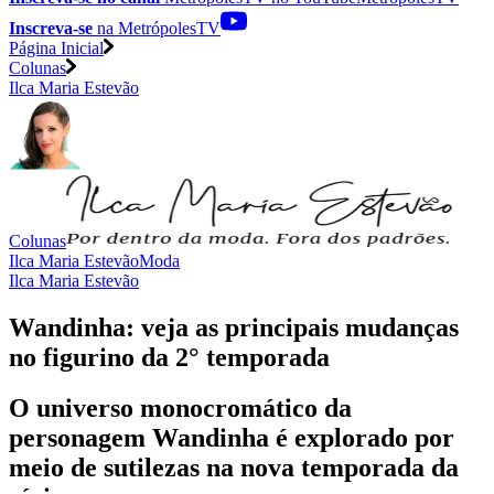
Inscreva-se
na MetrópolesTV
Página Inicial
Colunas
Ilca Maria Estevão
Colunas
Ilca Maria Estevão
Moda
Ilca Maria Estevão
Wandinha: veja as principais mudanças
no figurino da 2° temporada
O universo monocromático da
personagem Wandinha é explorado por
meio de sutilezas na nova temporada da