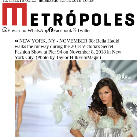
13/11/2018 05:25
,
atualizado
13/11/2018 16:59
Enviar no WhatsApp
Facebook
Twitter
NEW YORK, NY - NOVEMBER 08: Bella Hadid
walks the runway during the 2018 Victoria's Secret
Fashion Show at Pier 94 on November 8, 2018 in New
York City. (Photo by Taylor Hill/FilmMagic)