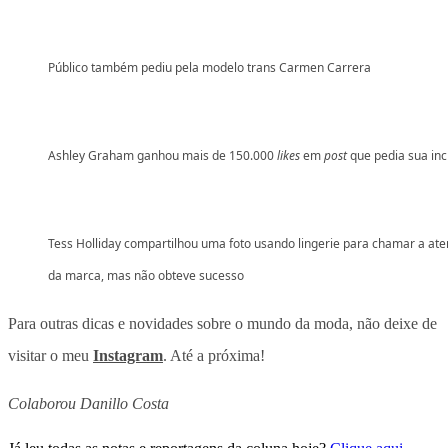
Público também pediu pela modelo trans Carmen Carrera
Ashley Graham ganhou mais de 150.000
likes
em
post
que pedia sua inc
Tess Holliday compartilhou uma foto usando lingerie para chamar a at
da marca, mas não obteve sucesso
Para outras dicas e novidades sobre o mundo da moda, não deixe de
visitar o meu
Instagram
. Até a próxima!
Colaborou Danillo Costa