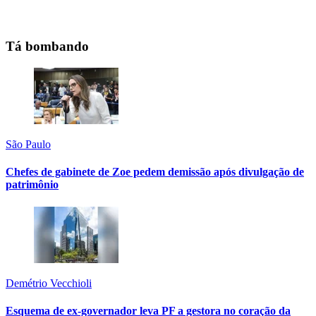
Tá bombando
São Paulo
Chefes de gabinete de Zoe pedem demissão após divulgação de
patrimônio
Demétrio Vecchioli
Esquema de ex-governador leva PF a gestora no coração da