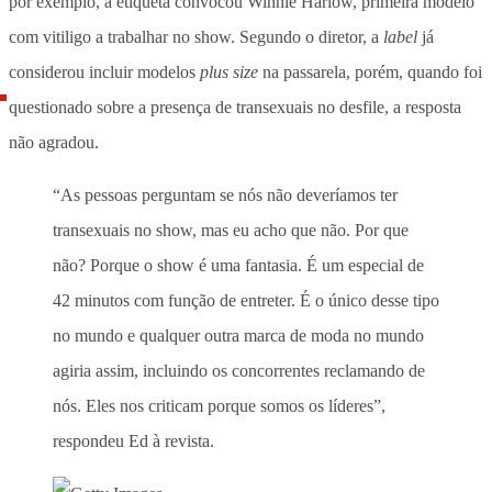
por exemplo, a etiqueta convocou Winnie Harlow, primeira modelo
com vitiligo a trabalhar no show. Segundo o diretor, a
label
já
considerou incluir modelos
plus size
na passarela, porém, quando foi
questionado sobre a presença de transexuais no desfile, a resposta
não agradou.
“As pessoas perguntam se nós não deveríamos ter
transexuais no show, mas eu acho que não. Por que
não? Porque o show é uma fantasia. É um especial de
42 minutos com função de entreter. É o único desse tipo
no mundo e qualquer outra marca de moda no mundo
agiria assim, incluindo os concorrentes reclamando de
nós. Eles nos criticam porque somos os líderes”,
respondeu Ed à revista.