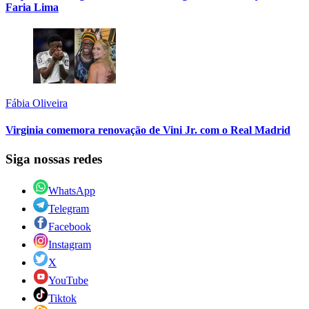
Faria Lima
Fábia Oliveira
Virginia comemora renovação de Vini Jr. com o Real Madrid
Siga nossas redes
WhatsApp
Telegram
Facebook
Instagram
X
YouTube
Tiktok