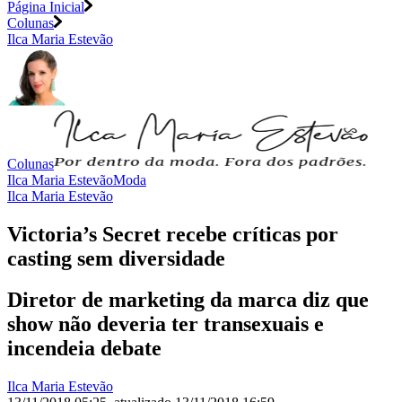
Página Inicial
Colunas
Ilca Maria Estevão
Colunas
Ilca Maria Estevão
Moda
Ilca Maria Estevão
Victoria’s Secret recebe críticas por
casting sem diversidade
Diretor de marketing da marca diz que
show não deveria ter transexuais e
incendeia debate
Ilca Maria Estevão