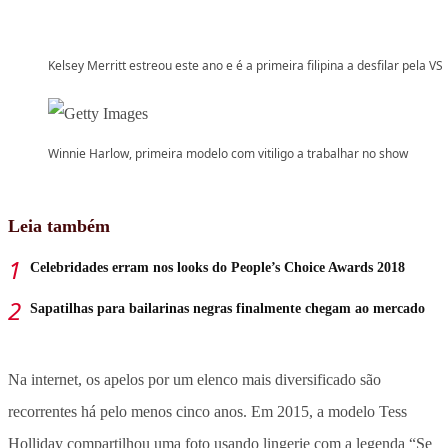
Kelsey Merritt estreou este ano e é a primeira filipina a desfilar pela VS
Winnie Harlow, primeira modelo com vitiligo a trabalhar no show
Leia também
Celebridades erram nos looks do People’s Choice Awards 2018
Sapatilhas para bailarinas negras finalmente chegam ao mercado
Na internet, os apelos por um elenco mais diversificado são
recorrentes há pelo menos cinco anos. Em 2015, a modelo Tess
Holliday compartilhou uma foto usando lingerie com a legenda “Se