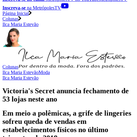
Inscreva-se
na MetrópolesTV
Página Inicial
Colunas
Ilca Maria Estevão
Colunas
Ilca Maria Estevão
Moda
Ilca Maria Estevão
Victoria's Secret anuncia fechamento de
53 lojas neste ano
Em meio a polêmicas, a grife de lingeries
sofreu queda de vendas em
estabelecimentos físicos no último