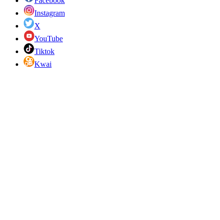
Facebook
Instagram
X
YouTube
Tiktok
Kwai