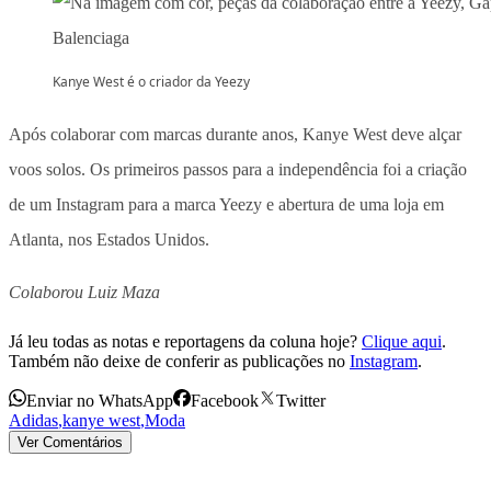
Kanye West é o criador da Yeezy
Após colaborar com marcas durante anos, Kanye West deve alçar
voos solos. Os primeiros passos para a independência foi a criação
de um Instagram para a marca Yeezy e abertura de uma loja em
Atlanta, nos Estados Unidos.
Colaborou Luiz Maza
Já leu todas as notas e reportagens da coluna hoje?
Clique aqui
.
Também não deixe de conferir as publicações no
Instagram
.
Enviar no WhatsApp
Facebook
Twitter
Adidas
,
kanye west
,
Moda
Ver Comentários