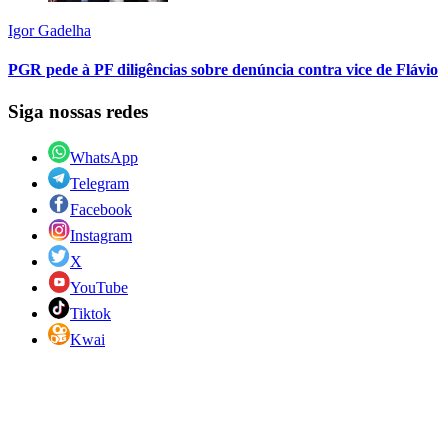
Igor Gadelha
PGR pede à PF diligências sobre denúncia contra vice de Flávio
Siga nossas redes
WhatsApp
Telegram
Facebook
Instagram
X
YouTube
Tiktok
Kwai