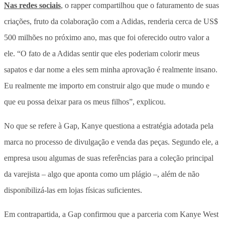
Nas redes sociais
, o rapper compartilhou que o faturamento de suas
criações, fruto da colaboração com a Adidas, renderia cerca de US$
500 milhões no próximo ano, mas que foi oferecido outro valor a
ele. “O fato de a Adidas sentir que eles poderiam colorir meus
sapatos e dar nome a eles sem minha aprovação é realmente insano.
Eu realmente me importo em construir algo que mude o mundo e
que eu possa deixar para os meus filhos”, explicou.
No que se refere à Gap, Kanye questiona a estratégia adotada pela
marca no processo de divulgação e venda das peças. Segundo ele, a
empresa usou algumas de suas referências para a coleção principal
da varejista – algo que aponta como um plágio –, além de não
disponibilizá-las em lojas físicas suficientes.
Em contrapartida, a Gap confirmou que a parceria com Kanye West