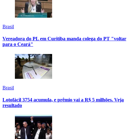
Brasil
Vereadora do PL em Curitiba manda colega do PT "voltar
para o Ceará"
Brasil
Lotofácil 3754 acumula, e prêmio vai a R$ 5 milhões. Veja
resultado