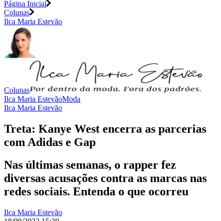
Página Inicial
Colunas
Ilca Maria Estevão
Colunas
Ilca Maria Estevão
Moda
Ilca Maria Estevão
Treta: Kanye West encerra as parcerias
com Adidas e Gap
Nas últimas semanas, o rapper fez
diversas acusações contra as marcas nas
redes sociais. Entenda o que ocorreu
Ilca Maria Estevão