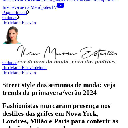
Inscreva-se
na MetrópolesTV
Página Inicial
Colunas
Ilca Maria Estevão
Colunas
Ilca Maria Estevão
Moda
Ilca Maria Estevão
Street style das semanas de moda: veja
trends da primavera/verão 2024
Fashionistas marcaram presença nos
desfiles das grifes em Nova York,
Londres, Milão e Paris para conferir as