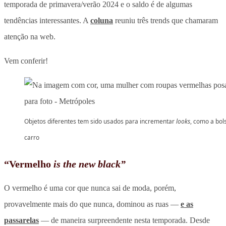
temporada de primavera/verão 2024 e o saldo é de algumas
tendências interessantes. A
coluna
reuniu três trends que chamaram
atenção na web.
Vem conferir!
Objetos diferentes tem sido usados para incrementar
looks
, como a bol
carro
“Vermelho
is the new black”
O vermelho é uma cor que nunca sai de moda, porém,
provavelmente mais do que nunca, dominou as ruas —
e as
passarelas
— de maneira surpreendente nesta temporada. Desde