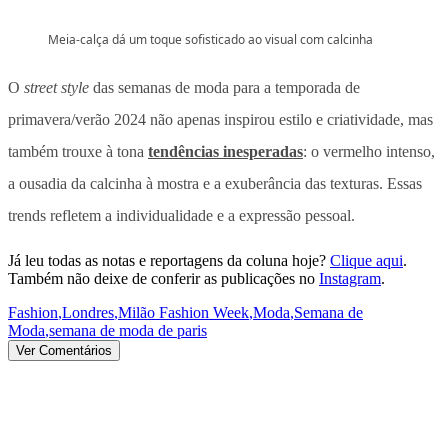
Meia-calça dá um toque sofisticado ao visual com calcinha
O
street style
das semanas de moda para a temporada de
primavera/verão 2024 não apenas inspirou estilo e criatividade, mas
também trouxe à tona
tendências inesperadas
: o vermelho intenso,
a ousadia da calcinha à mostra e a exuberância das texturas. Essas
trends refletem a individualidade e a expressão pessoal.
Já leu todas as notas e reportagens da coluna hoje?
Clique aqui
.
Também não deixe de conferir as publicações no
Instagram
.
Fashion
,
Londres
,
Milão Fashion Week
,
Moda
,
Semana de
Moda
,
semana de moda de paris
Ver Comentários