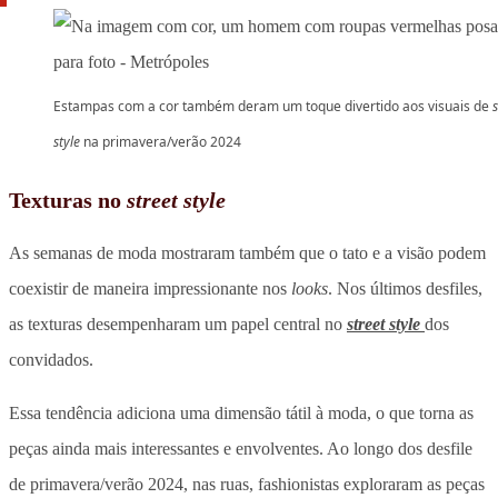
Estampas com a cor também deram um toque divertido aos visuais de
s
style
na primavera/verão 2024
Texturas no
street style
As semanas de moda mostraram também que o tato e a visão podem
coexistir de maneira impressionante nos
looks
. Nos últimos desfiles,
as texturas desempenharam um papel central no
street style
dos
convidados.
Essa tendência adiciona uma dimensão tátil à moda, o que torna as
peças ainda mais interessantes e envolventes. Ao longo dos desfile
de primavera/verão 2024, nas ruas, fashionistas exploraram as peças