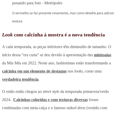
O vermelho se faz presente novamente, mas como detalhe para adicio
textura
Look
com calcinha à mostra é a nova tendência
A cada temporada, as peças inferiores têm diminuído de tamanho. O
início dessa “era curta” se deu devido à apresentação das
minissaias
da Miu Miu em 2022. Neste ano, fashionistas estão transformando a
calcinha em um elemento de destaque
nos
looks,
como uma
verdadeira tendência
.
O estilo então chegou ao
street style
da temporada primavera/verão
2024.
Calcinhas coloridas e com texturas diversas
foram
combinadas com meia-calça e o famoso
naked dress
(vestido com