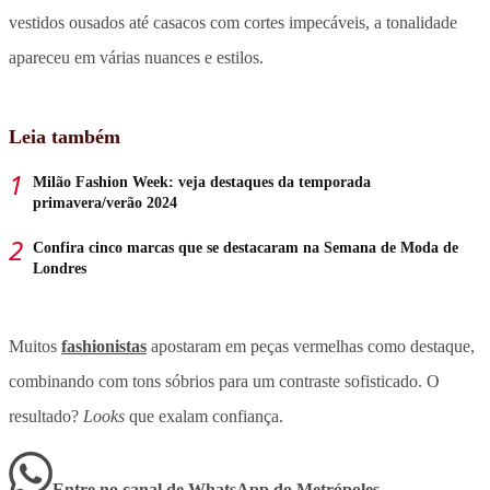
vestidos ousados até casacos com cortes impecáveis, a tonalidade
apareceu em várias nuances e estilos.
Leia também
Milão Fashion Week: veja destaques da temporada
primavera/verão 2024
Confira cinco marcas que se destacaram na Semana de Moda de
Londres
Muitos
fashionistas
apostaram em peças vermelhas como destaque,
combinando com tons sóbrios para um contraste sofisticado. O
resultado?
Looks
que exalam confiança.
Entre no canal de WhatsApp
do
Metrópoles