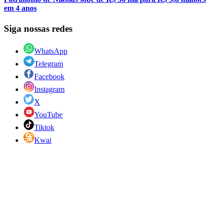
em 4 anos
Siga nossas redes
WhatsApp
Telegram
Facebook
Instagram
X
YouTube
Tiktok
Kwai