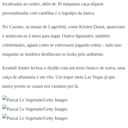
localizadas ao centro, além de 30 máquinas caça-níqueis
personalizadas com camélias e o logotipo da marca.
No Cassino, as musas de Lagerfeld, como Kirsten Dunst, apareciam
e sentavam-se à mesa para jogar. Outros figurantes, também
celebridades, agiam como se estivessem jogando roleta – tudo isso
enquanto as modelos desfilavam os looks pelo ambiente.
Kendall Jenner fechou o desfile com um terno branco de noiva, uma
calça de alfaiataria e um véu. Um toque meio Las Vegas já que
tantos jovens se casam nos cassinos por lá.