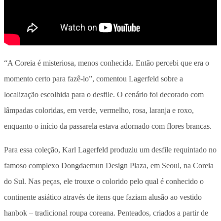
“A Coreia é misteriosa, menos conhecida. Então percebi que era o
momento certo para fazê-lo”, comentou Lagerfeld sobre a
localização escolhida para o desfile. O cenário foi decorado com
lâmpadas coloridas, em verde, vermelho, rosa, laranja e roxo,
enquanto o início da passarela estava adornado com flores brancas.
Para essa coleção, Karl Lagerfeld produziu um desfile requintado no
famoso complexo Dongdaemun Design Plaza, em Seoul, na Coreia
do Sul. Nas peças, ele trouxe o colorido pelo qual é conhecido o
continente asiático através de itens que faziam alusão ao vestido
hanbok – tradicional roupa coreana. Penteados, criados a partir de