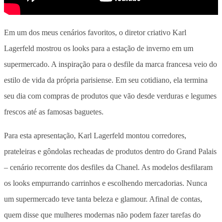
Em um dos meus cenários favoritos, o diretor criativo Karl
Lagerfeld mostrou os looks para a estação de inverno em um
supermercado. A inspiração para o desfile da marca francesa veio do
estilo de vida da própria parisiense. Em seu cotidiano, ela termina
seu dia com compras de produtos que vão desde verduras e legumes
frescos até as famosas baguetes.
Para esta apresentação, Karl Lagerfeld montou corredores,
prateleiras e gôndolas recheadas de produtos dentro do Grand Palais
– cenário recorrente dos desfiles da Chanel. As modelos desfilaram
os looks empurrando carrinhos e escolhendo mercadorias. Nunca
um supermercado teve tanta beleza e glamour. Afinal de contas,
quem disse que mulheres modernas não podem fazer tarefas do