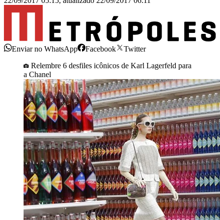
22/09/2017 05:15
,
atualizado
22/09/2017 06:11
Enviar no WhatsApp
Facebook
Twitter
Relembre 6 desfiles icônicos de Karl Lagerfeld para
a Chanel