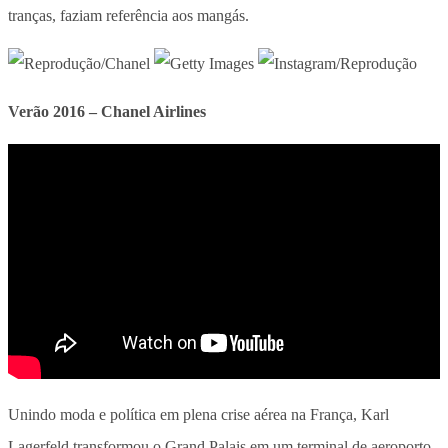
tranças, faziam referência aos mangás.
Verão 2016 – Chanel Airlines
Unindo moda e política em plena crise aérea na França, Karl
Lagerfeld transformou o Grand Palais em um terminal de aeroporto