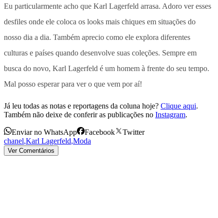
Eu particularmente acho que Karl Lagerfeld arrasa. Adoro ver esses
desfiles onde ele coloca os looks mais chiques em situações do
nosso dia a dia. Também aprecio como ele explora diferentes
culturas e países quando desenvolve suas coleções. Sempre em
busca do novo, Karl Lagerfeld é um homem à frente do seu tempo.
Mal posso esperar para ver o que vem por aí!
Já leu todas as notas e reportagens da coluna hoje?
Clique aqui
.
Também não deixe de conferir as publicações no
Instagram
.
Enviar no WhatsApp
Facebook
Twitter
chanel
,
Karl Lagerfeld
,
Moda
Ver Comentários