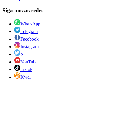
Siga nossas redes
WhatsApp
Telegram
Facebook
Instagram
X
YouTube
Tiktok
Kwai