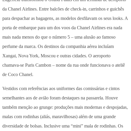
da Chanel Airlines. Entre balcões de check-in, carrinhos e guichês
para despachar as bagagens, as modelos desfilavam os seus looks. A
porta de embarque para um dos voos da Chanel Airlines era nada
mais nada menos do que o número 5 – uma alusão ao famoso
perfume da marca. Os destinos da companhia aérea incluíam
Xangai, Nova York, Moscou e outras cidades. O aeroporto
chamava-se Paris Cambon – nome da rua onde funcionava o ateliê
de Coco Chanel.
Vestidos com referências aos uniformes das comissárias e cintos
semelhantes aos de avião foram destaques na passarela. Houve
também menção ao grunge: produções mais modernas e despojadas,
malas com rodinhas (aliás, maravilhosas) além de uma grande
diversidade de bolsas. Inclusive uma “mini” mala de rodinhas. Os