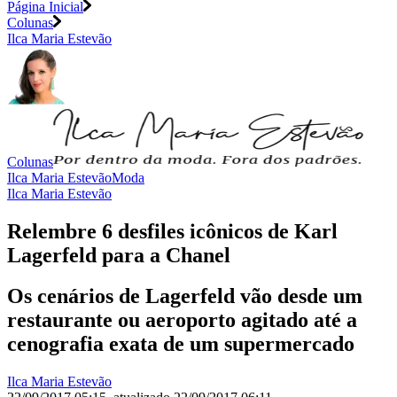
Página Inicial
Colunas
Ilca Maria Estevão
Colunas
Ilca Maria Estevão
Moda
Ilca Maria Estevão
Relembre 6 desfiles icônicos de Karl
Lagerfeld para a Chanel
Os cenários de Lagerfeld vão desde um
restaurante ou aeroporto agitado até a
cenografia exata de um supermercado
Ilca Maria Estevão