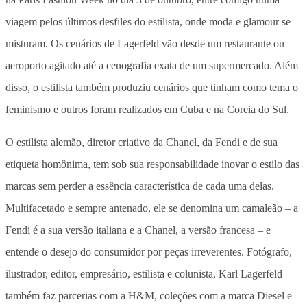
viagem pelos últimos desfiles do estilista, onde moda e glamour se
misturam. Os cenários de Lagerfeld vão desde um restaurante ou
aeroporto agitado até a cenografia exata de um supermercado. Além
disso, o estilista também produziu cenários que tinham como tema o
feminismo e outros foram realizados em Cuba e na Coreia do Sul.
O estilista alemão, diretor criativo da Chanel, da Fendi e de sua
etiqueta homônima, tem sob sua responsabilidade inovar o estilo das
marcas sem perder a essência característica de cada uma delas.
Multifacetado e sempre antenado, ele se denomina um camaleão – a
Fendi é a sua versão italiana e a Chanel, a versão francesa – e
entende o desejo do consumidor por peças irreverentes. Fotógrafo,
ilustrador, editor, empresário, estilista e colunista, Karl Lagerfeld
também faz parcerias com a H&M, coleções com a marca Diesel e