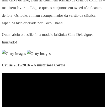
uma caixa de leite, além da clutch em formato de cesta de compras –
meu item favorito. Lógico que os conjuntos em tweed não ficaram
de fora. Os looks vinham acompanhados da versão da clássica
sapatilha bicolor criada por Coco Chanel.
Quem abriu o desfile foi a modelo britânica Cara Delevigne.
Inusitado!
Cruise 2015/2016 – A misteriosa Coreia