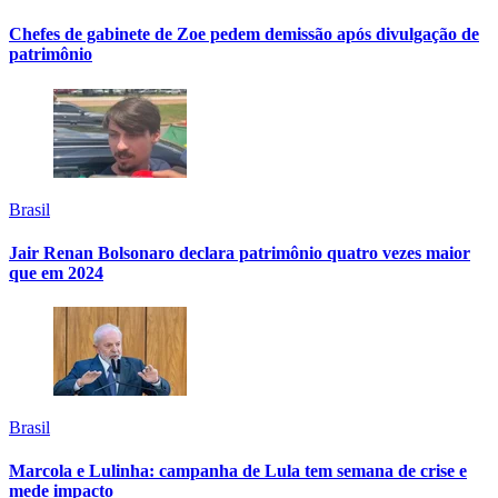
Chefes de gabinete de Zoe pedem demissão após divulgação de
patrimônio
Brasil
Jair Renan Bolsonaro declara patrimônio quatro vezes maior
que em 2024
Brasil
Marcola e Lulinha: campanha de Lula tem semana de crise e
mede impacto