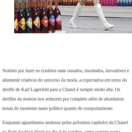
Notório por fazer os cenários mais ousados, inusitados, inovadores e
altamente criativos do universo da moda, a expectativa em torno do
desfile de Karl Lagerfeld para a Chanel é sempre muito alta. Os
desfiles da
maison
nos seduzem por completo além de abordarem
temas do momento tanto político quanto de comportamento.
Enquanto aguardamos ansiosos pelos próximos capítulos da Chanel
na Paris Fashion Week no dia 3 de outubro, entre comigo numa