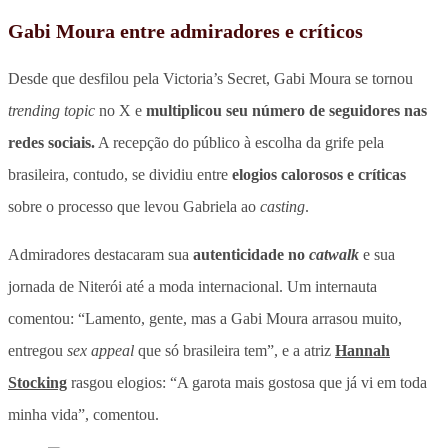
Gabi Moura entre admiradores e críticos
Desde que desfilou pela Victoria’s Secret, Gabi Moura se tornou
trending topic
no X e
multiplicou seu número de seguidores nas
redes sociais.
A recepção do público à escolha da grife pela
brasileira, contudo, se dividiu entre
elogios calorosos e críticas
sobre o processo que levou Gabriela ao
casting
.
Admiradores destacaram sua
autenticidade no
catwalk
e sua
jornada de Niterói até a moda internacional. Um internauta
comentou: “Lamento, gente, mas a Gabi Moura arrasou muito,
entregou
sex appeal
que só brasileira tem”, e a atriz
Hannah
Stocking
rasgou elogios: “A garota mais gostosa que já vi em toda
minha vida”, comentou.