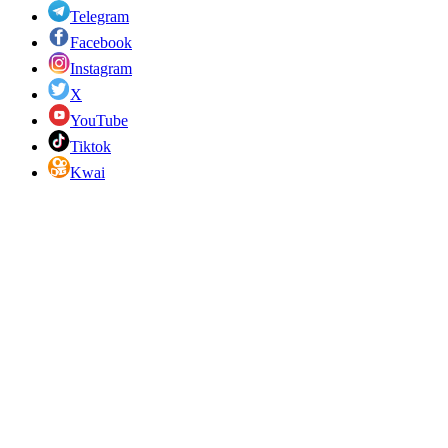
Telegram
Facebook
Instagram
X
YouTube
Tiktok
Kwai