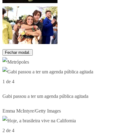
Fechar modal.
1 de 4
Gabi passou a ter um agenda pública agitada
Emma McIntyre/Getty Images
2 de 4