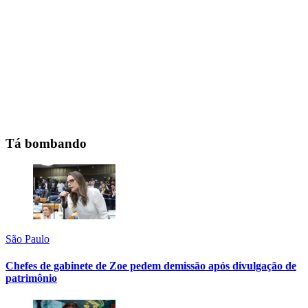
Tá bombando
São Paulo
Chefes de gabinete de Zoe pedem demissão após divulgação de
patrimônio