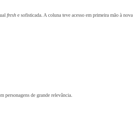
sual
fresh
e sofisticada. A coluna teve acesso em primeira mão à nova
com personagens de grande relevância.