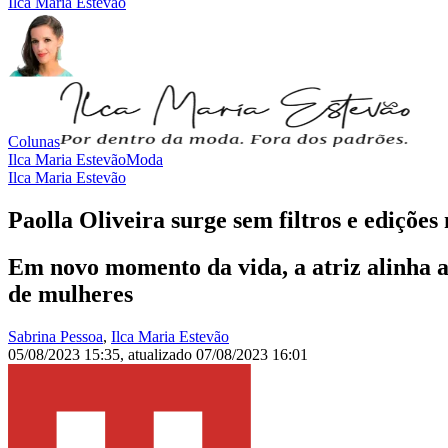
Ilca Maria Estevão
Colunas
Ilca Maria Estevão
Moda
Ilca Maria Estevão
Paolla Oliveira surge sem filtros e edições
Em novo momento da vida, a atriz alinha as
de mulheres
Sabrina Pessoa
,
Ilca Maria Estevão
05/08/2023 15:35
,
atualizado
07/08/2023 16:01