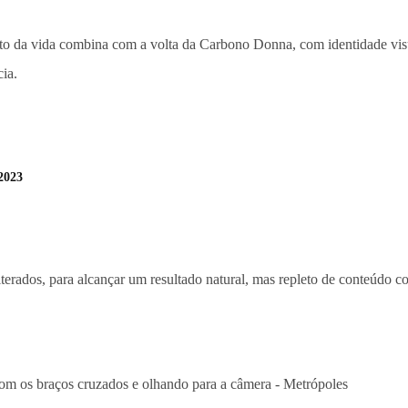
to da vida combina com a volta da Carbono Donna, com identidade vi
cia.
2023
lterados, para alcançar um resultado natural, mas repleto de conteúdo 