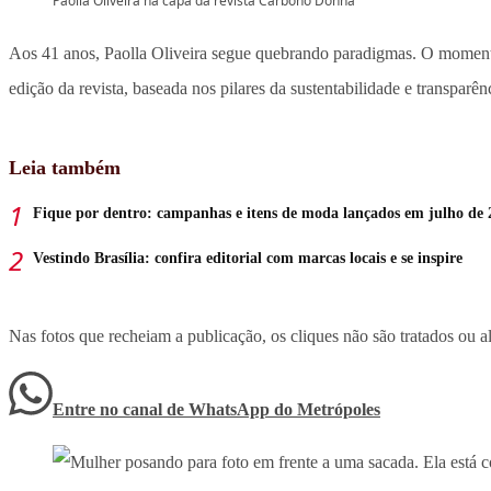
Paolla Oliveira na capa da revista Carbono Donna
Aos 41 anos, Paolla Oliveira segue quebrando paradigmas. O momen
edição da revista, baseada nos pilares da sustentabilidade e transparên
Leia também
Fique por dentro: campanhas e itens de moda lançados em julho de 
Vestindo Brasília: confira editorial com marcas locais e se inspire
Nas fotos que recheiam a publicação, os cliques não são tratados ou a
Entre no canal de WhatsApp
do
Metrópoles