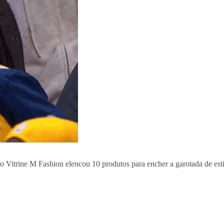
ro Vitrine M Fashion elencou 10 produtos para encher a garotada de es