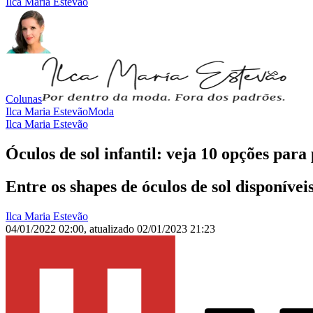
Ilca Maria Estevão
Colunas
Ilca Maria Estevão
Moda
Ilca Maria Estevão
Óculos de sol infantil: veja 10 opções para
Entre os shapes de óculos de sol disponíveis
Ilca Maria Estevão
04/01/2022 02:00
,
atualizado
02/01/2023 21:23