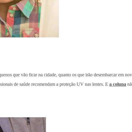
pequenos que vão ficar na cidade, quanto os que irão desembarcar em no
ofissionais de saúde recomendam a proteção UV nas lentes. E
a coluna
não