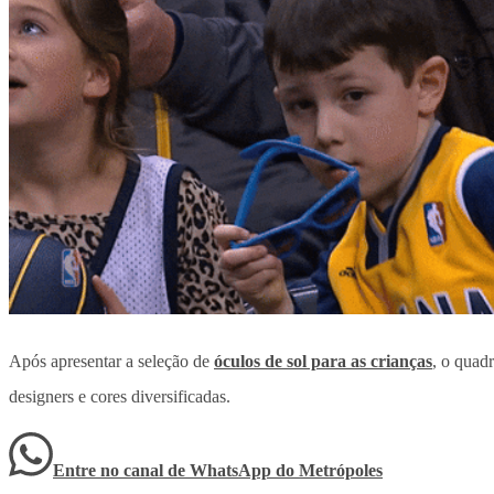
Após apresentar a seleção de
óculos de sol para as crianças
, o quad
designers e cores diversificadas.
Entre no canal de WhatsApp
do
Metrópoles