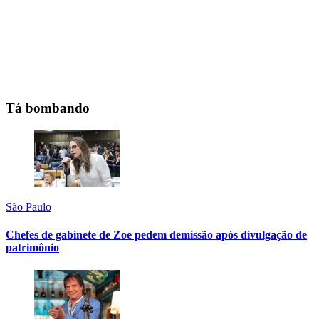
Tá bombando
São Paulo
Chefes de gabinete de Zoe pedem demissão após divulgação de
patrimônio