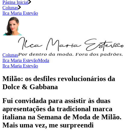
Página Inicial
Colunas
Ilca Maria Estevão
Colunas
Ilca Maria Estevão
Moda
Ilca Maria Estevão
Milão: os desfiles revolucionários da
Dolce & Gabbana
Fui convidada para assistir às duas
apresentações da tradicional marca
italiana na Semana de Moda de Milão.
Mais uma vez, me surpreendi