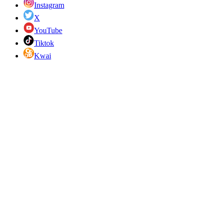
Instagram
X
YouTube
Tiktok
Kwai