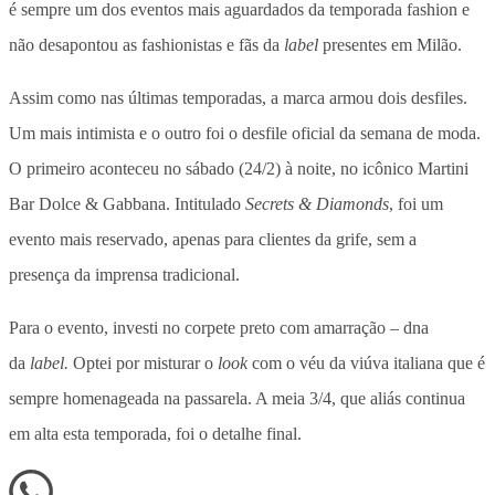
é sempre um dos eventos mais aguardados da temporada fashion e
não desapontou as fashionistas e fãs da
label
presentes em Milão.
Assim como nas últimas temporadas, a marca armou dois desfiles.
Um mais intimista e o outro foi o desfile oficial da semana de moda.
O primeiro aconteceu no sábado (24/2) à noite, no icônico Martini
Bar Dolce & Gabbana. Intitulado
Secrets & Diamonds
, foi um
evento mais reservado, apenas para clientes da grife, sem a
presença da imprensa tradicional.
Para o evento, investi no corpete preto com amarração – dna
da
label.
Optei por misturar o
look
com o véu da viúva italiana que é
sempre homenageada na passarela. A meia 3/4, que aliás continua
em alta esta temporada, foi o detalhe final.