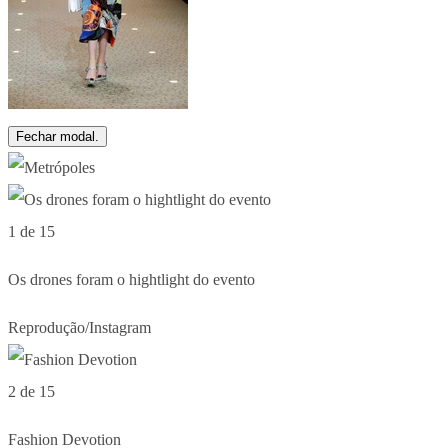
Fechar modal.
1 de 15
Os drones foram o hightlight do evento
Reprodução/Instagram
2 de 15
Fashion Devotion