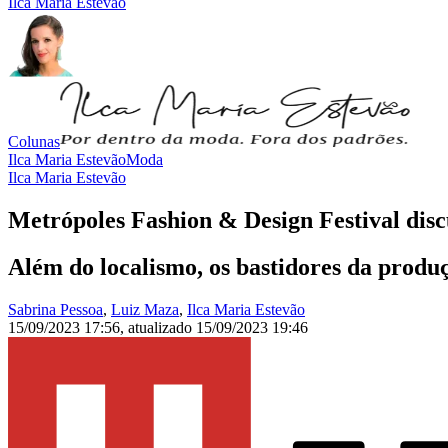
Ilca Maria Estevão
Colunas
Ilca Maria Estevão
Moda
Ilca Maria Estevão
Metrópoles Fashion & Design Festival dis
Além do localismo, os bastidores da prod
Sabrina Pessoa
,
Luiz Maza
,
Ilca Maria Estevão
15/09/2023 17:56
,
atualizado
15/09/2023 19:46