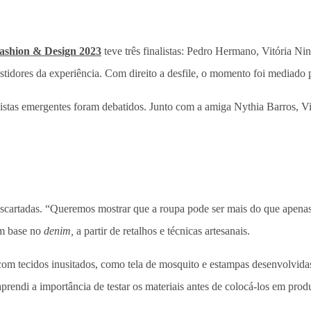
Fashion & Design 2023
teve três finalistas: Pedro Hermano, Vitória 
astidores da experiência. Com direito a desfile, o momento foi mediado 
ilistas emergentes foram debatidos. Junto com a amiga Nythia Barros, V
descartadas. “Queremos mostrar que a roupa pode ser mais do que apena
om base no
denim,
a partir de retalhos e técnicas artesanais.
om tecidos inusitados, como tela de mosquito e estampas desenvolvida
prendi a importância de testar os materiais antes de colocá-los em prod