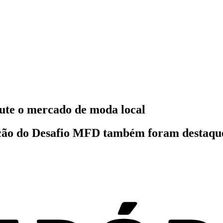
cute o mercado de moda local
ução do Desafio MFD também foram destaque