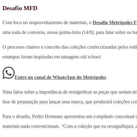
Desafio MFD
Com foco no reaproveitamento de materiais, o
Desafio Metrópoles 
uma roda de conversa, nessa quinta-feira (14/9), para falar sobre os b
O processo criativo e conceito das coleções confeccionadas pelos est
estampas foram inspiradas em tatuagens
old school
.
Entre no canal de WhatsApp
do
Metrópoles
Nina falou sobre a importância de ressignificar as peças que seriam 
fase de preparação para lançar uma marca, que produzirá coleções c
Para o desafio, Pedro Hermano apresentou um compilado conceitual c
materiais nada convencionais. “Com a coleção que eu ressignifiquei, a