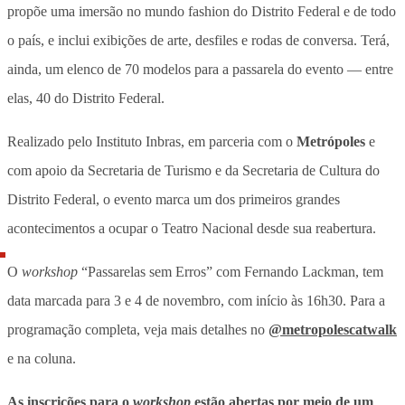
propõe uma imersão no mundo fashion do Distrito Federal e de todo
o país, e inclui exibições de arte, desfiles e rodas de conversa. Terá,
ainda, um elenco de 70 modelos para a passarela do evento — entre
elas, 40 do Distrito Federal.
Realizado pelo Instituto Inbras, em parceria com o
Metrópoles
e
com apoio da Secretaria de Turismo e da Secretaria de Cultura do
Distrito Federal, o evento marca um dos primeiros grandes
acontecimentos a ocupar o Teatro Nacional desde sua reabertura.
O
workshop
“Passarelas sem Erros” com Fernando Lackman, tem
data marcada para 3 e 4 de novembro, com início às 16h30. Para a
programação completa, veja mais detalhes no
@metropolescatwalk
e na coluna.
As inscrições para o
workshop
estão abertas por meio de um