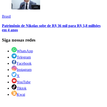
Brasil
Patrimônio de Nikolas sobe de R$ 36 mil para R$ 3,8 milhões
em 4 anos
Siga nossas redes
WhatsApp
Telegram
Facebook
Instagram
X
YouTube
Tiktok
Kwai