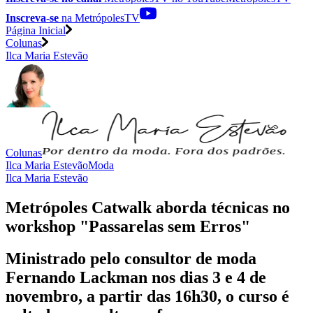
Inscreva-se
na MetrópolesTV
Página Inicial
Colunas
Ilca Maria Estevão
Colunas
Ilca Maria Estevão
Moda
Ilca Maria Estevão
Metrópoles Catwalk aborda técnicas no
workshop "Passarelas sem Erros"
Ministrado pelo consultor de moda
Fernando Lackman nos dias 3 e 4 de
novembro, a partir das 16h30, o curso é