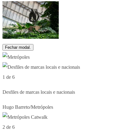
Fechar modal.
1 de 6
Desfiles de marcas locais e nacionais
Hugo Barreto/Metrópoles
2 de 6