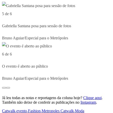
5 de 6
Gabriella Santana posa para sessão de fotos
Bruno Aguiar/Especial para o Metrópoles
6 de 6
O evento é aberto ao público
Bruno Aguiar/Especial para o Metrópoles
Já leu todas as notas e reportagens da coluna hoje?
Clique aqui
.
Também não deixe de conferir as publicações no
Instagram
.
Catwalk
,
evento
,
Fashion
,
Metropoles Catwalk
,
Moda