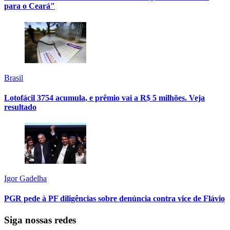
para o Ceará"
Brasil
Lotofácil 3754 acumula, e prêmio vai a R$ 5 milhões. Veja
resultado
Igor Gadelha
PGR pede à PF diligências sobre denúncia contra vice de Flávio
Siga nossas redes