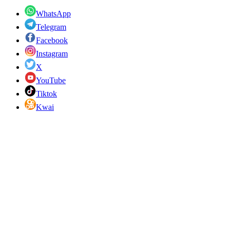
WhatsApp
Telegram
Facebook
Instagram
X
YouTube
Tiktok
Kwai