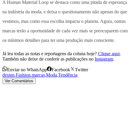
A Human Material Loop se destaca como uma pitada de esperança
na indústria da moda, e deixa o questionamento não apenas do que
vestimos, mas como essa escolha impacta o planeta. Agora, outras
marcas terão a oportunidade de cada vez mais se preocuparem com
os mínimos detalhes para ter uma produção mais consciente.
Já leu todas as notas e reportagens da coluna hoje?
Clique aqui
.
Também não deixe de conferir as publicações no
Instagram
.
Enviar no WhatsApp
Facebook
Twitter
design
,
Fashion
,
marcas
,
Moda
,
Tendência
Ver Comentários