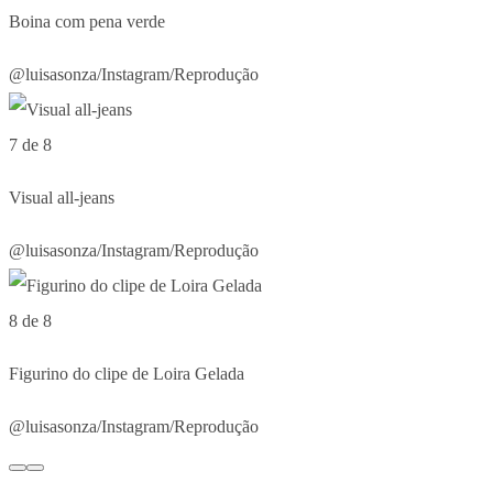
Boina com pena verde
@luisasonza/Instagram/Reprodução
7 de 8
Visual all-jeans
@luisasonza/Instagram/Reprodução
8 de 8
Figurino do clipe de Loira Gelada
@luisasonza/Instagram/Reprodução