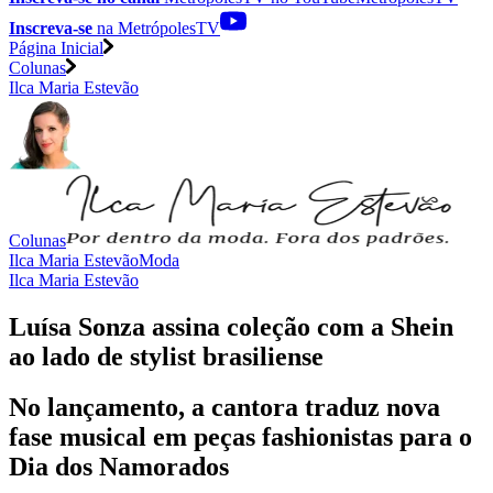
Inscreva-se
na MetrópolesTV
Página Inicial
Colunas
Ilca Maria Estevão
Colunas
Ilca Maria Estevão
Moda
Ilca Maria Estevão
Luísa Sonza assina coleção com a Shein
ao lado de stylist brasiliense
No lançamento, a cantora traduz nova
fase musical em peças fashionistas para o
Dia dos Namorados