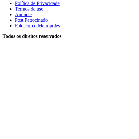
Política de Privacidade
Termos de uso
Anuncie
Post Patrocinado
Fale com o Metrópoles
Todos os direitos reservados