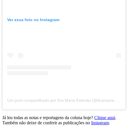
Ver essa foto no Instagram
Um post compartilhado por Ilca Maria Estevão (@ilcamaria.estevao)
Já leu todas as notas e reportagens da coluna hoje?
Clique aqui
.
Também não deixe de conferir as publicações no
Instagram
.