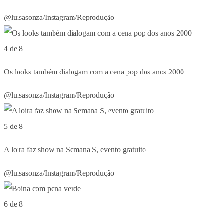
@luisasonza/Instagram/Reprodução
4 de 8
Os looks também dialogam com a cena pop dos anos 2000
@luisasonza/Instagram/Reprodução
5 de 8
A loira faz show na Semana S, evento gratuito
@luisasonza/Instagram/Reprodução
6 de 8