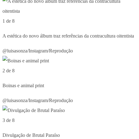
1 de 8
A estética do novo álbum traz referências da contracultura oitentista
@luisasonza/Instagram/Reprodução
2 de 8
Boinas e animal print
@luisasonza/Instagram/Reprodução
3 de 8
Divulgação de Brutal Paraíso