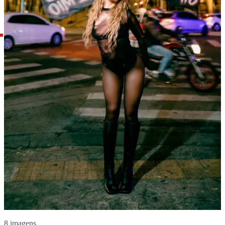
8 imagens