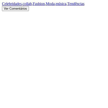
Celebridades
,
collab
,
Fashion
,
Moda
,
música
,
Tendências
Ver Comentários