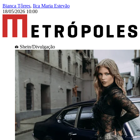
Bianca Tôrres
,
Ilca Maria Estevão
18/05/2026 10:00
Shein/Divulgação