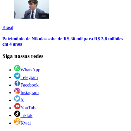
Brasil
Patrimônio de Nikolas sobe de R$ 36 mil para R$ 3,8 milhões
em 4 anos
Siga nossas redes
WhatsApp
Telegram
Facebook
Instagram
X
YouTube
Tiktok
Kwai