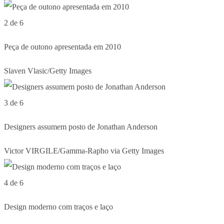
2 de 6
Peça de outono apresentada em 2010
Slaven Vlasic/Getty Images
3 de 6
Designers assumem posto de Jonathan Anderson
Victor VIRGILE/Gamma-Rapho via Getty Images
4 de 6
Design moderno com traços e laço