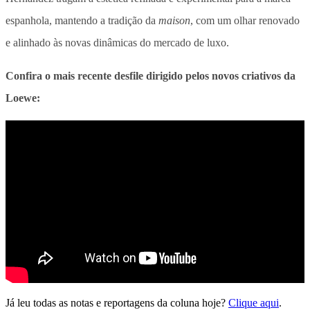
espanhola, mantendo a tradição da
maison
, com um olhar renovado
e alinhado às novas dinâmicas do mercado de luxo.
Confira o mais recente desfile dirigido pelos novos criativos da
Loewe:
Já leu todas as notas e reportagens da coluna hoje?
Clique aqui
.