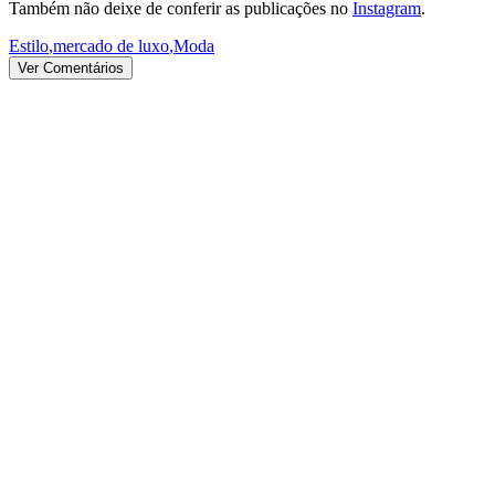
Também não deixe de conferir as publicações no
Instagram
.
Estilo
,
mercado de luxo
,
Moda
Ver Comentários