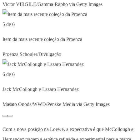
Victor VIRGILE/Gamma-Rapho via Getty Images
5 de 6
Item da mais recente coleção da Proenza
Proenza Schouler/Divulgação
6 de 6
Jack McCollough e Lazaro Hernandez
Masato Onoda/WWD/Penske Media via Getty Images
Com a nova posição na Loewe, a expectativa é que McCollough e
Hernandez tragam a estética refinada e experimental para a marca