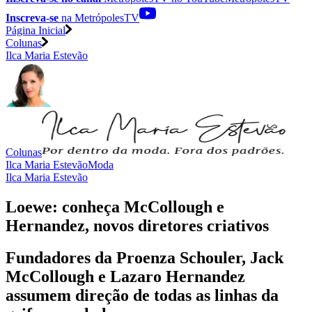
Inscreva-se
na MetrópolesTV
Página Inicial
Colunas
Ilca Maria Estevão
Colunas
Ilca Maria Estevão
Moda
Ilca Maria Estevão
Loewe: conheça McCollough e
Hernandez, novos diretores criativos
Fundadores da Proenza Schouler, Jack
McCollough e Lazaro Hernandez
assumem direção de todas as linhas da