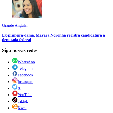
Grande Angular
Ex-primeira-dama, Mayara Noronha registra candidatura a
deputada federal
Siga nossas redes
WhatsApp
Telegram
Facebook
Instagram
X
YouTube
Tiktok
Kwai