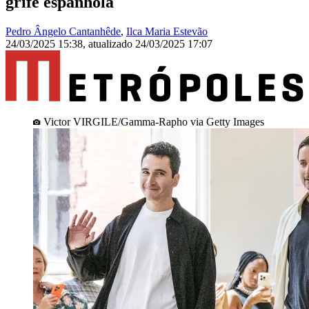
grife espanhola
Pedro Ângelo Cantanhêde
,
Ilca Maria Estevão
24/03/2025 15:38
,
atualizado
24/03/2025 17:07
Victor VIRGILE/Gamma-Rapho via Getty Images