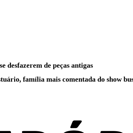
se desfazerem de peças antigas
estuário, família mais comentada do show b