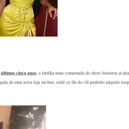
 últimos cinco anos
, a família mais comentada do show business acab
ada de uma nova loja on-line, onde os fãs do clã poderão adquirir roupas