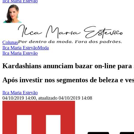
Ilca Maria Estevão
Colunas
Ilca Maria Estevão
Moda
Ilca Maria Estevão
Kardashians anunciam bazar on-line para 
Após investir nos segmentos de beleza e v
Ilca Maria Estevão
04/10/2019 14:00
,
atualizado
04/10/2019 14:08