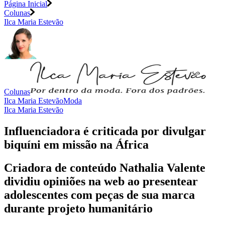
Página Inicial
Colunas
Ilca Maria Estevão
Colunas
Ilca Maria Estevão
Moda
Ilca Maria Estevão
Influenciadora é criticada por divulgar
biquíni em missão na África
Criadora de conteúdo Nathalia Valente
dividiu opiniões na web ao presentear
adolescentes com peças de sua marca
durante projeto humanitário