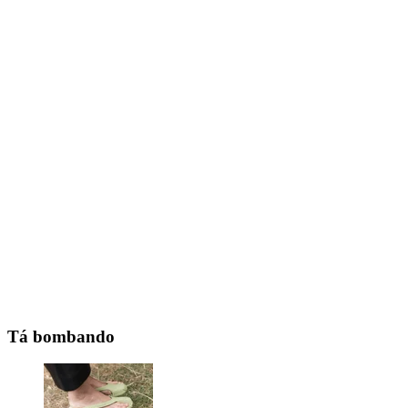
Tá bombando