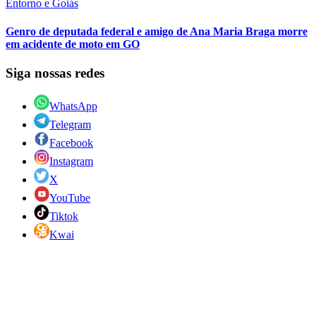
Entorno e Goiás
Genro de deputada federal e amigo de Ana Maria Braga morre
em acidente de moto em GO
Siga nossas redes
WhatsApp
Telegram
Facebook
Instagram
X
YouTube
Tiktok
Kwai