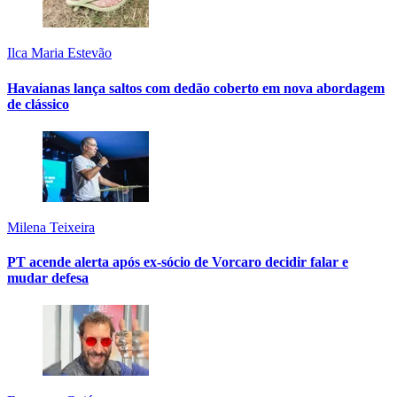
Ilca Maria Estevão
Havaianas lança saltos com dedão coberto em nova abordagem
de clássico
Milena Teixeira
PT acende alerta após ex-sócio de Vorcaro decidir falar e
mudar defesa