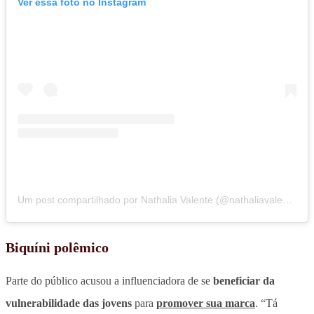
Ver essa foto no Instagram
Um post compartilhado por Nathalia Valente (@nathaliavalente)
Biquíni polêmico
Parte do público acusou a influenciadora de se
beneficiar da
vulnerabilidade das jovens
para
promover sua marca
. “Tá