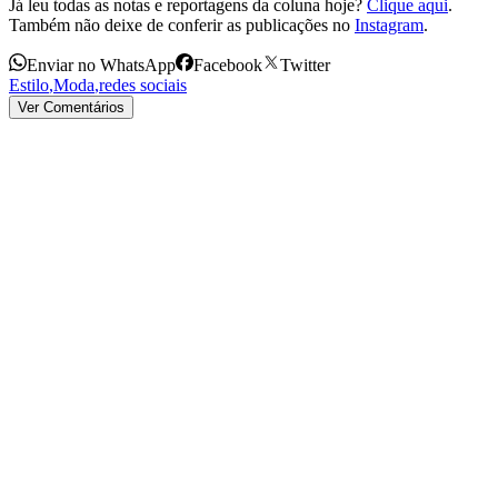
Já leu todas as notas e reportagens da coluna hoje?
Clique aqui
.
Também não deixe de conferir as publicações no
Instagram
.
Enviar no WhatsApp
Facebook
Twitter
Estilo
,
Moda
,
redes sociais
Ver Comentários