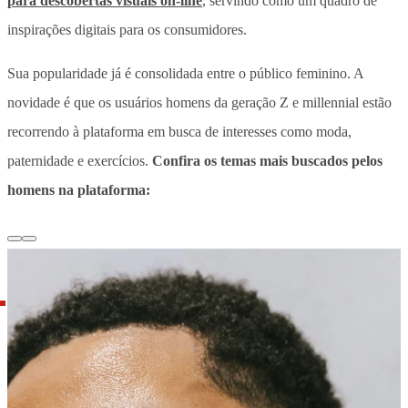
para descobertas visuais on-line
, servindo como um quadro de
inspirações digitais para os consumidores.
Sua popularidade já é consolidada entre o público feminino. A
novidade é que os usuários homens da geração Z e millennial estão
recorrendo à plataforma em busca de interesses como moda,
paternidade e exercícios.
Confira os temas mais buscados pelos
homens na plataforma: