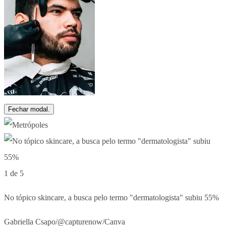
Fechar modal.
1 de 5
No tópico skincare, a busca pelo termo "dermatologista" subiu 55%
Gabriella Csapo/@capturenow/Canva