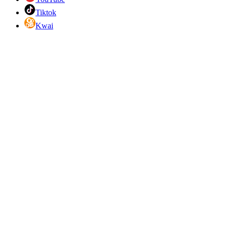
Tiktok
Kwai