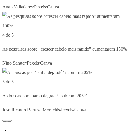
Anap Valladares/Pexels/Canva
4 de 5
As pesquisas sobre "crescer cabelo mais rápido" aumentaram 150%
Nino Sanger/Pexels/Canva
5 de 5
As buscas por "barba degradê" subiram 205%
Jose Ricardo Barraza Morachis/Pexels/Canva