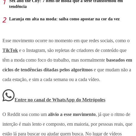
Sex and the City: 7 itens de moda que a série transformou em
tendência
Laranja em alta na moda: saiba como apostar na cor da vez
Esse movimento ocorre no momento em que redes sociais, como o
TikTok
e o Instagram, são repletas de criadores de conteúdo que
têm a moda como foco do trabalho, mas normalmente
baseados em
ciclos de tendências ditadas pelos algoritmos
e que mudam não a
cada estação, e sim a cada semana ou a cada vídeo.
Entre no canal de WhatsApp
do
Metrópoles
O Reddit soa como um
alívio a esse movimento
, já que o ritmo de
interção é mais lento e composto, em maioria, por pessoas reais, que
estão lá para buscar ou ajudar quem busca. No lugar de vídeos