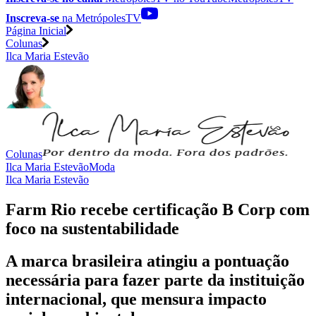
Inscreva-se
na MetrópolesTV
Página Inicial
Colunas
Ilca Maria Estevão
Colunas
Ilca Maria Estevão
Moda
Ilca Maria Estevão
Farm Rio recebe certificação B Corp com
foco na sustentabilidade
A marca brasileira atingiu a pontuação
necessária para fazer parte da instituição
internacional, que mensura impacto