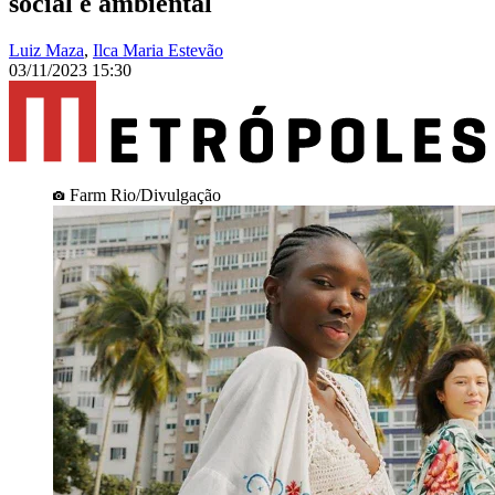
social e ambiental
Luiz Maza
,
Ilca Maria Estevão
03/11/2023 15:30
Farm Rio/Divulgação