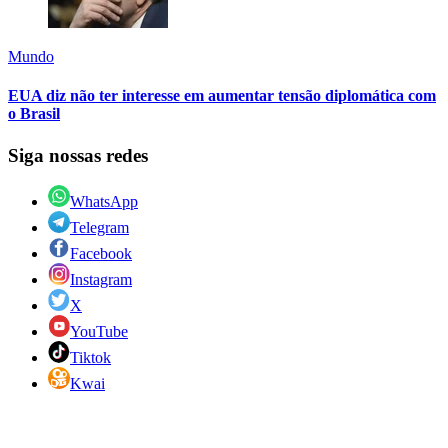
Mundo
EUA diz não ter interesse em aumentar tensão diplomática com
o Brasil
Siga nossas redes
WhatsApp
Telegram
Facebook
Instagram
X
YouTube
Tiktok
Kwai