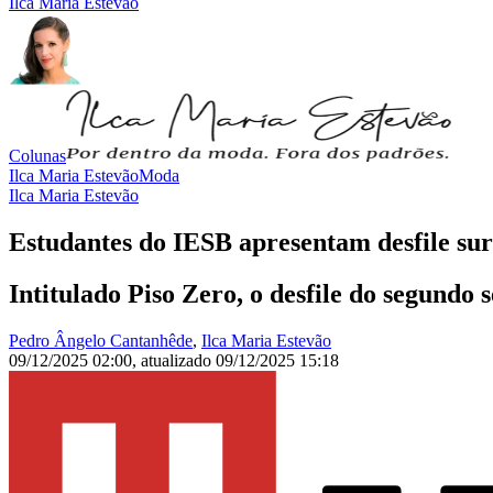
Ilca Maria Estevão
Colunas
Ilca Maria Estevão
Moda
Ilca Maria Estevão
Estudantes do IESB apresentam desfile surr
Intitulado Piso Zero, o desfile do segundo
Pedro Ângelo Cantanhêde
,
Ilca Maria Estevão
09/12/2025 02:00
,
atualizado
09/12/2025 15:18