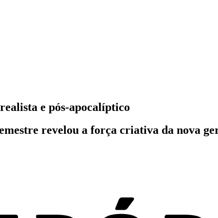
ealista e pós-apocalíptico
 semestre revelou a força criativa da nova g