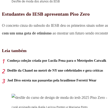
Desfile de moda dos alunos do IESB
Estudantes do IESB apresentam Piso Zero
O concreto cinza do subsolo do IESB deu os primeiros sinais sobre a
com um uma gota de otimismo
ao mostrar um futuro sendo reconstru
Leia também
Conheça coleção criada por Lucila Pena para o Metrópoles Catwalk
Desfile da Chanel no metrô de NY une celebridades e gera críticas
Joel Divo estreia nas passarelas pela brasiliense Ferretti Wear
Look
assinado pela dupla Larissa Pontes e Mariana Pinto