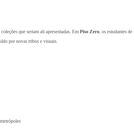
s coleções que seriam ali apresentadas. Em
Piso Zero
, os estudantes d
ído por novas tribos e visuais.