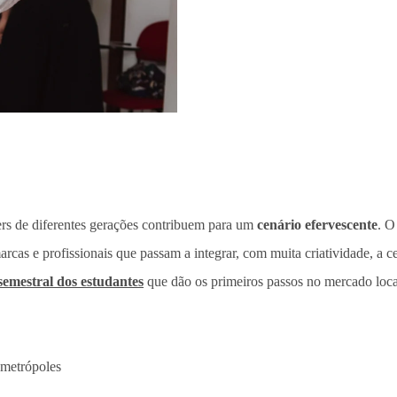
ers de diferentes gerações contribuem para um
cenário efervescente
. O
cas e profissionais que passam a integrar, com muita criatividade, a cena
semestral dos estudantes
que dão os primeiros passos no mercado loca