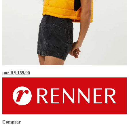
por R$ 159,90
Comprar