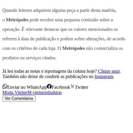
Quando leitores adquirem alguma peça a partir desta matéria,
o
Metrópoles
pode receber uma pequena comissão sobre a
operação. É relevante destacar que os valores mencionados se
referem à data de publicação e podem sofrer alterações, de acordo
com os critérios de cada loja. O
Metrópoles
não comercializa os
produtos ou serviços citados.
Já leu todas as notas e reportagens da coluna hoje?
Clique aqui
.
Também não deixe de conferir as publicações no
Instagram
.
Enviar no WhatsApp
Facebook
Twitter
Moda
,
VitrineM
,
vitrinemfashion
Ver Comentários