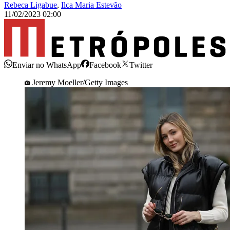
Rebeca Ligabue
,
Ilca Maria Estevão
11/02/2023 02:00
Enviar no WhatsApp
Facebook
Twitter
Jeremy Moeller/Getty Images