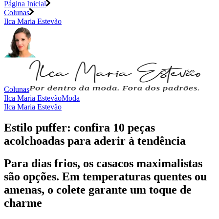
Página Inicial
Colunas
Ilca Maria Estevão
Colunas
Ilca Maria Estevão
Moda
Ilca Maria Estevão
Estilo puffer: confira 10 peças
acolchoadas para aderir à tendência
Para dias frios, os casacos maximalistas
são opções. Em temperaturas quentes ou
amenas, o colete garante um toque de
charme