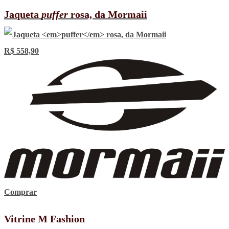
Jaqueta
puffer
rosa, da Mormaii
R$ 558,90
Comprar
Vitrine M Fashion