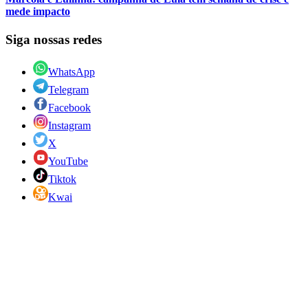
mede impacto
Siga nossas redes
WhatsApp
Telegram
Facebook
Instagram
X
YouTube
Tiktok
Kwai