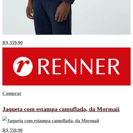
R$ 359,90
Comprar
Jaqueta com estampa camuflada, da Mormaii
R$ 558,90