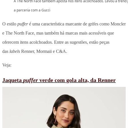
A The North Face também aposta nos itens acolchoados. Levou a trend
a parceria com a Gucci
O estilo
puffer
é uma característica marcante de grifes como Moncler
e The North Face, mas também há marcas mais acessíveis que
oferecem itens acolchoados. Entre as sugestões, estão peças
das
labels
Renner, Mormaii e C&A.
Veja:
Jaqueta
puffer
verde com gola alta, da Renner