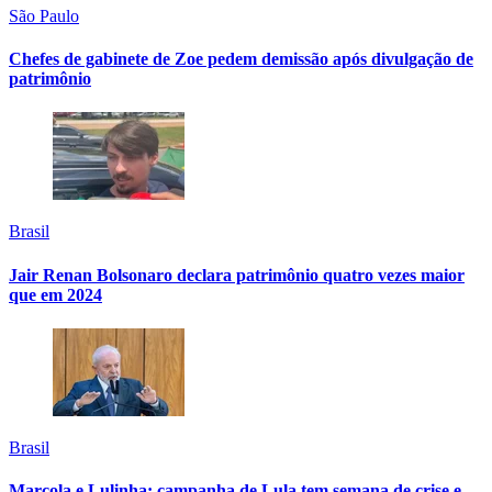
São Paulo
Chefes de gabinete de Zoe pedem demissão após divulgação de
patrimônio
Brasil
Jair Renan Bolsonaro declara patrimônio quatro vezes maior
que em 2024
Brasil
Marcola e Lulinha: campanha de Lula tem semana de crise e