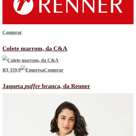
Comprar
Colete marrom, da C&A
R$ 359,9
Comprar
Jaqueta
puffer
branca, da Renner