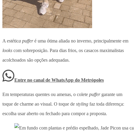
A estétic
a puffer
é uma ótima aliada no inverno, principalmente em
looks
com sobreposição. Para dias frios, os casacos maximalistas
acolchoados são opções adequadas.
Entre no canal de WhatsApp
do
Metrópoles
Em temperaturas quentes ou amenas, o colete
puffer
garante um
toque de charme ao visual. O toque de
styling
faz toda diferença:
escolha usar aberto ou fechado para compor a proposta.