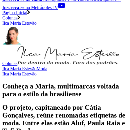
Inscreva-se
na MetrópolesTV
Página Inicial
Colunas
Ilca Maria Estevão
Colunas
Ilca Maria Estevão
Moda
Ilca Maria Estevão
Conheça a Maria, multimarcas voltada
para o estilo da brasiliense
O projeto, capitaneado por Cátia
Gonçalves, reúne renomadas etiquetas de
moda. Entre elas estão Aluf, Paula Raia e