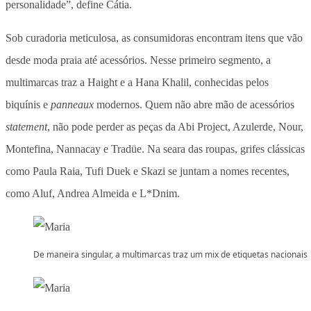
personalidade”, define Cátia.
Sob curadoria meticulosa, as consumidoras encontram itens que vão
desde moda praia até acessórios. Nesse primeiro segmento, a
multimarcas traz a Haight e a Hana Khalil, conhecidas pelos
biquínis e
panneaux
modernos. Quem não abre mão de acessórios
statement
, não pode perder as peças da Abi Project, Azulerde, Nour,
Montefina, Nannacay e Tradüe. Na seara das roupas, grifes clássicas
como Paula Raia, Tufi Duek e Skazi se juntam a nomes recentes,
como Aluf, Andrea Almeida e L*Dnim.
De maneira singular, a multimarcas traz um mix de etiquetas nacionais