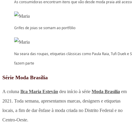
As consumidoras encontram itens que vão desde moda praia até acess
Grifes de joias se somam ao portfólio
Na seara das roupas, etiquetas clássicas como Paula Raia, Tufi Duek e S
fazem parte
Série Moda Brasília
A coluna
Ilca Maria Estevão
deu início à série
Moda Brasília
em
2021. Toda semana, apresentamos marcas, designers e etiquetas
locais, a fim de dar ênfase à moda criada no Distrito Federal e no
Centro-Oeste.