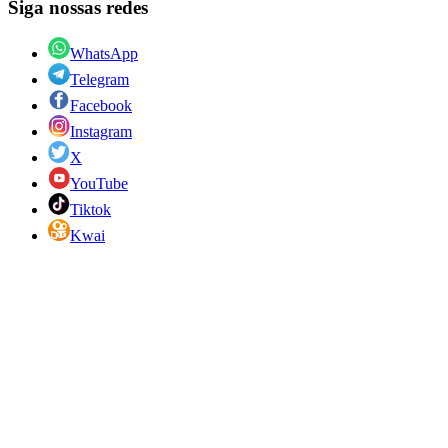
Siga nossas redes
WhatsApp
Telegram
Facebook
Instagram
X
YouTube
Tiktok
Kwai