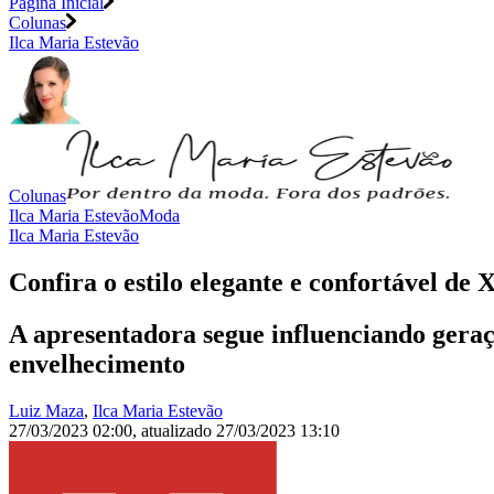
Página Inicial
Colunas
Ilca Maria Estevão
Colunas
Ilca Maria Estevão
Moda
Ilca Maria Estevão
Confira o estilo elegante e confortável de 
A apresentadora segue influenciando geraçõ
envelhecimento
Luiz Maza
,
Ilca Maria Estevão
27/03/2023 02:00
,
atualizado
27/03/2023 13:10