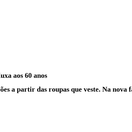
Xuxa aos 60 anos
es a partir das roupas que veste. Na nova fa