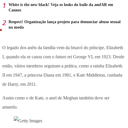
White is the new black! Veja os looks do baile da amfAR em
Cannes
Respect! Organização lança projeto para denunciar abuso sexual
na moda
O legado dos anéis da família vem da bisavó do príncipe, Elizabeth
I, quando ela se casou com o futuro rei George VI, em 1923. Desde
então, vários membros seguiram a prática, como a rainha Elizabeth
II em 1947, a princesa Diana em 1981, e Kate Middleton, cunhada
de Harry, em 2011.
Assim como o de Kate, o anel de Meghan também deve ser
amarelo.