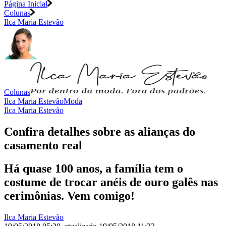
Página Inicial
Colunas
Ilca Maria Estevão
Colunas
Ilca Maria Estevão
Moda
Ilca Maria Estevão
Confira detalhes sobre as alianças do
casamento real
Há quase 100 anos, a família tem o
costume de trocar anéis de ouro galês nas
cerimônias. Vem comigo!
Ilca Maria Estevão