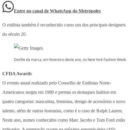
Entre no canal de WhatsApp
do
Metrópoles
O estilista também é reconhecido como um dos principais designers
do século 20.
Desfile da marca, em fevereiro deste ano, no New York Fashion Week
CFDA Awards
O evento anual realizado pelo Conselho de Estilistas Norte-
Americanos surgiu em 1980 e premia os destaques fashion em
quatro categorias: masculina, feminina, design de acessórios e novo
talento, além de outras honrarias, como é o caso de Ralph Lauren.
Neste ano, nomes conhecidos como Marc Jacobs e Tom Ford estão
indicados. A premiação ocorre na próxima segunda-feira (4/6).