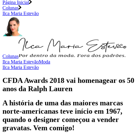
Página Inicial
Colunas
Ilca Maria Estevão
Colunas
Ilca Maria Estevão
Moda
Ilca Maria Estevão
CFDA Awards 2018 vai homenagear os 50
anos da Ralph Lauren
A história de uma das maiores marcas
norte-americanas teve início em 1967,
quando o designer começou a vender
gravatas. Vem comigo!