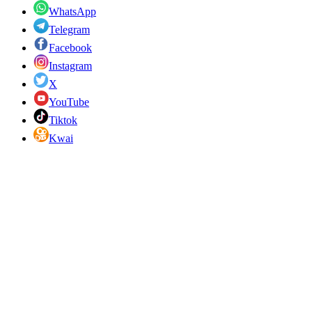
WhatsApp
Telegram
Facebook
Instagram
X
YouTube
Tiktok
Kwai