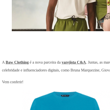
A
Baw Clothing
é a nova parceira da
varejista C&A
. Juntas, as ma
celebridade e influenciadores digitais, como Bruna Marquezine, G
Vem conferir!