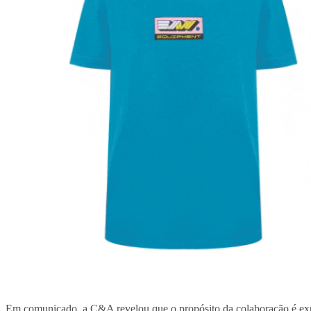
Em comunicado, a C&A revelou que o propósito da colaboração é exp