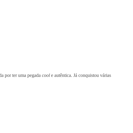
ida por ter uma pegada
cool
e autêntica. Já conquistou várias