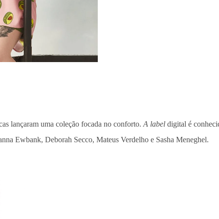
rcas lançaram uma coleção focada no conforto.
A label
digital é conhec
iovanna Ewbank, Deborah Secco, Mateus Verdelho e Sasha Meneghel.