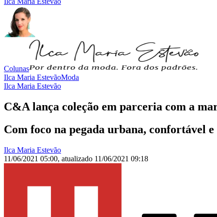
Ilca Maria Estevão
Colunas
Ilca Maria Estevão
Moda
Ilca Maria Estevão
C&A lança coleção em parceria com a marc
Com foco na pegada urbana, confortável e 
Ilca Maria Estevão
11/06/2021 05:00
,
atualizado
11/06/2021 09:18