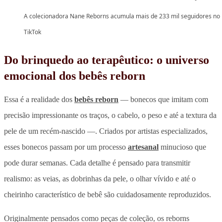
A colecionadora Nane Reborns acumula mais de 233 mil seguidores no
TikTok
Do brinquedo ao terapêutico: o universo
emocional dos bebês reborn
Essa é a realidade dos
bebês reborn
— bonecos que imitam com
precisão impressionante os traços, o cabelo, o peso e até a textura da
pele de um recém-nascido —. Criados por artistas especializados,
esses bonecos passam por um processo
artesanal
minucioso que
pode durar semanas. Cada detalhe é pensado para transmitir
realismo: as veias, as dobrinhas da pele, o olhar vívido e até o
cheirinho característico de bebê são cuidadosamente reproduzidos.
Originalmente pensados como peças de coleção, os reborns