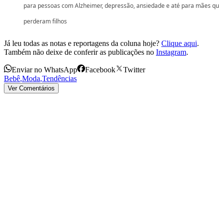
para pessoas com Alzheimer, depressão, ansiedade e até para mães q
perderam filhos
Já leu todas as notas e reportagens da coluna hoje?
Clique aqui
.
Também não deixe de conferir as publicações no
Instagram
.
Enviar no WhatsApp
Facebook
Twitter
Bebê
,
Moda
,
Tendências
Ver Comentários