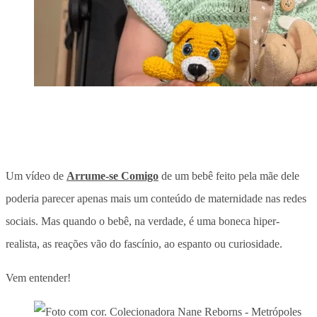
Um vídeo de
Arrume-se Comigo
de um bebê feito pela mãe dele
poderia parecer apenas mais um conteúdo de maternidade nas redes
sociais. Mas quando o bebê, na verdade, é uma boneca hiper-
realista, as reações vão do fascínio, ao espanto ou curiosidade.
Vem entender!