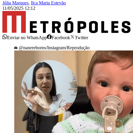
Júlia Marques
,
Ilca Maria Estevão
11/05/2025 12:12
Enviar no WhatsApp
Facebook
Twitter
@nanereborns/Instagram/Reprodução