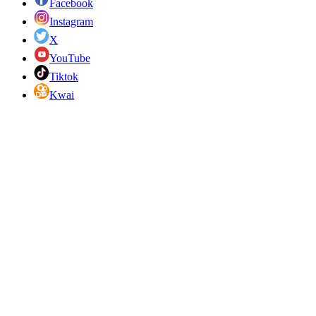
Facebook
Instagram
X
YouTube
Tiktok
Kwai