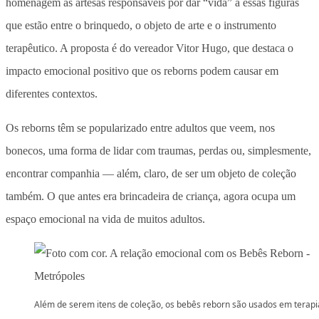
homenagem às artesãs responsáveis por dar “vida” a essas figuras
que estão entre o brinquedo, o objeto de arte e o instrumento
terapêutico. A proposta é do vereador Vitor Hugo, que destaca o
impacto emocional positivo que os reborns podem causar em
diferentes contextos.
Os reborns têm se popularizado entre adultos que veem, nos
bonecos, uma forma de lidar com traumas, perdas ou, simplesmente,
encontrar companhia — além, claro, de ser um objeto de coleção
também. O que antes era brincadeira de criança, agora ocupa um
espaço emocional na vida de muitos adultos.
Além de serem itens de coleção, os bebês reborn são usados em terapi