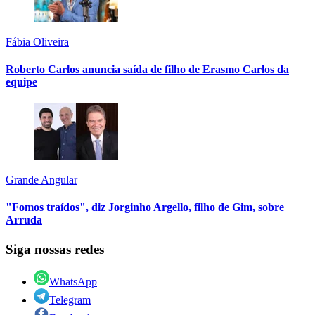
Fábia Oliveira
Roberto Carlos anuncia saída de filho de Erasmo Carlos da
equipe
Grande Angular
"Fomos traídos", diz Jorginho Argello, filho de Gim, sobre
Arruda
Siga nossas redes
WhatsApp
Telegram